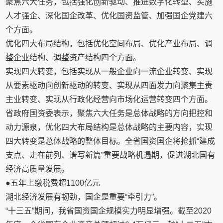
聚焦六大任务，包括强化创新驱动、推进数字化转型、实施
人才强企、深化国企改革、优化国资监管、加强国企党建六
个方面。
优化四大布局结构，包括优化空间布局、优化产业布局、调
整企业结构、调整资产结构四个方面。
实现四大转变，包括实现从一般企业向一流企业转变、实现
从要素驱动向创新驱动的转变、实现从四面发力向聚集主责
主业转变、实现从行政化经营向市场化运营转变四个方面。
省政府国资委表示，聚焦六大任务是总体战略的方向把控和
动力源泉，优化四大布局结构是总体战略的主要内容，实现
四大转变是总体战略的整体目标。全省国资国企将抢抓“建成
支点、走在前列、谱写新篇”重要战略机遇期，促进湖北国有
经济高质量发展。
●五年上缴税费超1100亿元
湖北经济发展有韧劲，国企是重要“牵引力”。
“十三五”期间，我省国资国企规模实力明显增强。截至2020