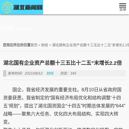
财经
FINANCE
您现在所在的位置
首页
>
财经
>
湖北国有企业资产总额十三五比十二五”末增长2.2
湖北国有企业资产总额十三五比十二五”末增长2.2倍
发布时间：2021/08/12
财经
浏览：345
国企，我省经济发展的重要支柱。8月10日从省政府国
资委获悉，我省制定的“国有经济布局优化和结构调整‘十四
五’规划”，提出了湖北国资国企“十四五”时期总体发展的“644”
战略——聚焦六大任务、优化四大布局结构、实现四大转
变。