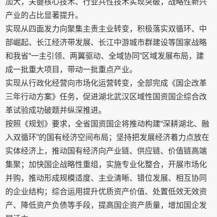
加大，关键核心技术、行业共性技术实现突破，战略性新兴
产业的占比显著提升。
实现从四面发力向聚集主责主业转变，积极落实双循环、中
部崛起、长江经济带发展、长江中游城市群建设等国家战略
和我省“一主引领、两翼驱动、全域协同”区域发展布局，建
成一批重大项目，带动一批重点产业。
实现从行政化经营向市场化运营转变，全部完成《国企改革
三年行动方案》任务，促进湖北武汉区域性国资国企综合改
革试验成功破题并纵深推进。
按照《规划》要求，全省国资国企将推动构建“深耕湖北、融
入双循环”的国有经济空间布局；坚持把发展经济着力点放在
实体经济上，推动国有经济向产业链、供应链、价值链高端
集聚；加快国企战略性重组，实施专业化整合，开展市场化
并购，推动形成规模适度、主业清晰、错位发展、相互协同
的企业结构；综合运用提升优质资产价值、处置低效无效资
产、降低资产负债等手段，提高国企资产质量，增加国企发