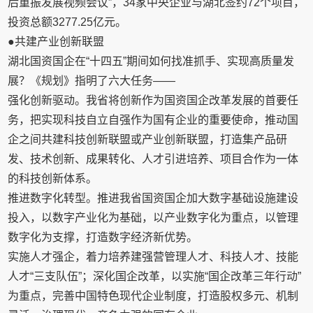
后重振发展视频会议”，34家中央企业与湖北签约72个项目，
投资总额3277.25亿元。
●共建产业创新联盟
湖北国资国企在“十四五”期间如何找准抓手、实现高质量发
展？《规划》指明了六大任务——
强化创新驱动。我省将创新作为国资国企改革发展的首要任
务，把实现科技自立自强作为国有企业的重要使命，推动国
企之间共建科技创新联盟或产业创新联盟，打造集产品研
发、技术创新、成果转化、人才引进培养、项目合作为一体
的科技创新体系。
推进数字化转型。推进我省国资国企加大数字基础设施建设
投入，以数字产业化为基础，以产业数字化为重点，以管理
数字化为支撑，打造数字经济新优势。
实施人才强企，着力培养建强营管理人才、科技人才、技能
人才“三支队伍”；深化国企改革，以实施“国企改革三年行动”
为重点，完善中国特色现代企业制度，打造股权多元、机制