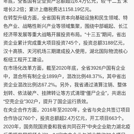
年底，全省国有企业资产总额超过6.4万亿元，较“十二五”末
增长2.2倍；累计上缴税费达1158.19亿元。
在转型升级方面，全省国有资本向基础设施和民生领域、特
色产业、战略性新兴产业等领域集聚，围绕中部崛起、长江
经济带发展等重大战略开展投资布局。“十三五”期间，省出
资企业累计完成重大项目投资745个，投资总额3188亿元，
汉十高铁、天河机场三期建成投入使用，湖北国际物流核心
枢纽工程开工建设。
在市场化改革方面，截至2020年底，全省3926户国有企业
中，混合所有制企业1899户，混改比例48.37%，其中省出
资企业混改比例达67.2%。另外，我省通过清算注销、整体
划转、依法破产、挂牌转让等方式清理“僵尸企业”，共退出
“空壳企业”302户，提升了国企运行质效。
在央企合作方面，2016年至2020年，全省与央企共签订项目
合作协议760个，投资总额超2.4万亿元，开工项目663个。
2020年，国务院国资委和我省共同召开“中央企业助力湖北疫