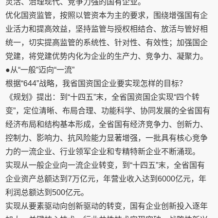
灵活、治理现代、竞争力强的国有企业。
优化国资监管，按照以管资本为主的要求，围绕增强国有企
业活力和提高效益，坚持监管与授权相结合、放活与管好相
统一，切实提高监管的系统性、针对性、有效性；加强国企
党建，将党建优势内化为企业的生产力、竞争力、凝聚力。
●从“一般”迈向“一流”
根据“644”战略，我省国资国企业要实现怎样的目标？
《规划》提出：到“十四五”末，全省国资国企实现“四个转
变”，定位清晰、布局合理、功能科学、协同发展的全省国有
经济布局和结构基本形成，全省国有经济竞争力、创新力、
控制力、影响力、抗风险能力显著增强，一批具有核心竞争
力的一流企业、行业领军企业和专精特新企业不断涌现。
实现从一般企业向一流企业转变，到“十四五”末，全省国有
企业资产总额达到7万亿元，年营业收入达到6000亿元，年
利润总额达到500亿元。
实现从要素驱动向创新驱动的转变，国有企业创新投入逐年