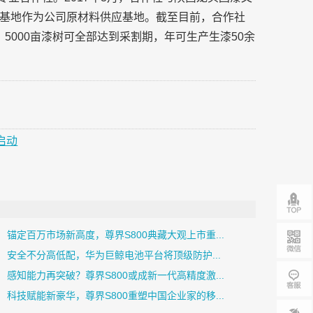
基地作为公司原材料供应基地。截至目前，合作社
，5000亩漆树可全部达到采割期，年可生产生漆50余
启动
锚定百万市场新高度，尊界S800典藏大观上市重...
安全不分高低配，华为巨鲸电池平台将顶级防护...
感知能力再突破？尊界S800或成新一代高精度激...
科技赋能新豪华，尊界S800重塑中国企业家的移...