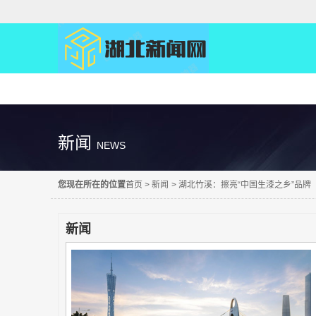
精彩直达
新闻
NEWS
您现在所在的位置
首页
>
新闻
>
湖北竹溪：擦亮“中国生漆之乡”品牌
新闻