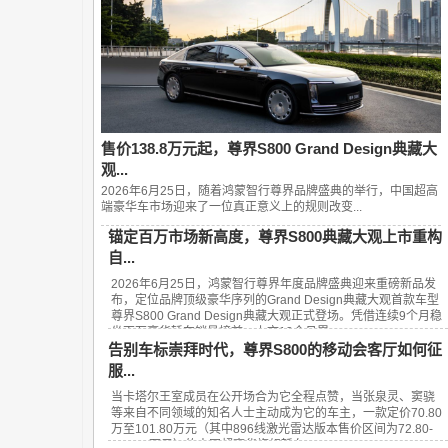
售价138.8万元起，尊界S800 Grand Design典藏大
观...
2026年6月25日，随着鸿蒙智行尊界品牌盛典的举行，中国超高
端豪华车市场迎来了一位真正意义上的规则改变...
锚定百万市场新高度，尊界S800典藏大观上市重构
自...
2026年6月25日，鸿蒙智行尊界年度品牌盛典迎来重磅新品发
布，定位品牌顶级豪华序列的Grand Design典藏大观首款车型
尊界S800 Grand Design典藏大观正式登场。凭借连续9个月稳
坐百万豪华轿车销量榜首、上市13个月累...
告别车标崇拜时代，尊界S800的移动会客厅如何征
服...
当卡塔尔王室成员在公开场合为它全程点赞，当张泉灵、窦骁
等来自不同领域的知名人士主动成为它的车主，一款定价70.80
万至101.80万元（其中896线激光雷达版本售价区间为72.80-
101.80万元）的中国超豪华旗舰轿车——...