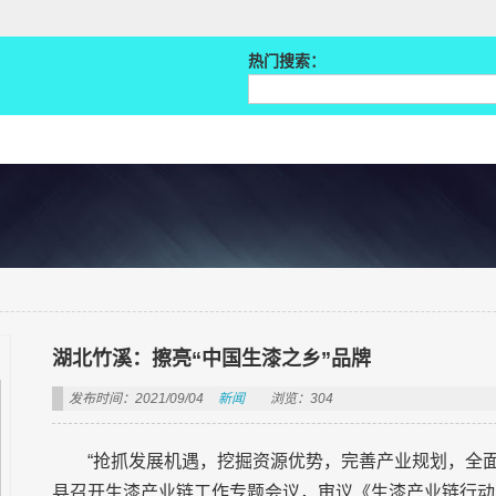
热门搜索：
湖北竹溪：擦亮“中国生漆之乡”品牌
发布时间：2021/09/04
新闻
浏览：304
“抢抓发展机遇，挖掘资源优势，完善产业规划，全
县召开生漆产业链工作专题会议，审议《生漆产业链行动