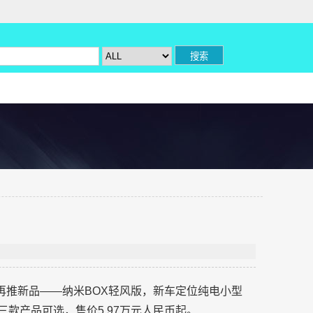
X再推新品——纳米BOX轻风版，新车定位纯电小型
三款产品可选，售价5.97万元人民币起。