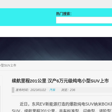
热门搜索：
小型SUV上市
续航里程201公里 汉产6万元级纯电小型SUV上市
发布时间：2023/01/22
汽车
浏览：236
近日，东风EV新能源打造的爆款纯电SUV纳米BO
SUV，续航里程201公里，共有标准型、闪电型、进阶型