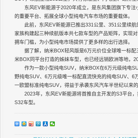
东风EV新能源于2020年成立，是东风集团旗下专
的重要平台、拓展全球小型纯电汽车市场的重要载体。
此前，东风EV新能源已推出331公里、351公里续
家族构建起三种续航版本共七款车型的产品矩阵，实现对
拥车门槛，为小型纯电市场提供了更多样的出行选择。
据了解，纳米BOX轻风版是6万元价位全球唯一标配
米BOX同平台打造的姊妹车型，也已经远销欧洲等地，202
作为一款小型纯电SUV，纳米BOX在6万元级纯电S
野纯电SUV、6万元级唯一标配直流快充的纯电SUV、6
一欧盟标准纯电SUV，得益于承袭东风汽车半世纪以来的
2023年，东风EV新能源将首推自主开发的S3平台，
S32车型。