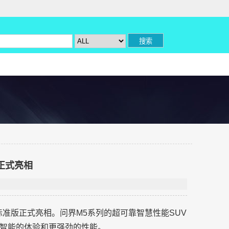
正式亮相
5标准版正式亮相。问界M5系列的超可靠智慧性能SUV
智能的体验和更强劲的性能。