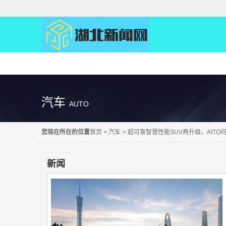
精彩直达
汽车
AUTO
您现在所在的位置
首页
>
汽车
>
超可靠智慧性能SUV再升级，AITO
新闻