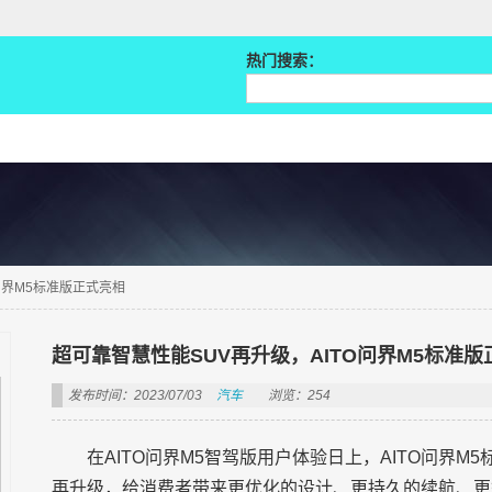
热门搜索：
问界M5标准版正式亮相
超可靠智慧性能SUV再升级，AITO问界M5标准版
发布时间：2023/07/03
汽车
浏览：254
在AITO问界M5智驾版用户体验日上，AITO问界M
再升级，给消费者带来更优化的设计、更持久的续航、更