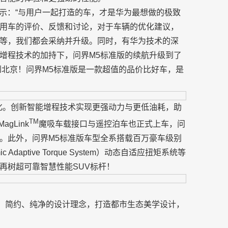
表示：“与用户一起打造的车，才是华为最想做的极致
用车的评价、反馈和讨论，对于车辆的优化建议，
等，我们都会采纳并升级。同时，有华为技术的深
增程技术的加持下，问界M5标准版的续航升级到了
到北京！问界M5标准版是一款超值的品价比好车，是
化。创新智能增程技术实现更强动力与更低油耗，助
TM
agLink
魔吸车载接口与遥控泊车也正式上车，问
。此外，问界M5标准版车型全系搭载百万豪车级别
daptive Torque System）动态自适应扭矩系统等
再树超可靠智慧性能SUV标杆！
致、简约、纯净的设计理念，打造都市生态美学设计，