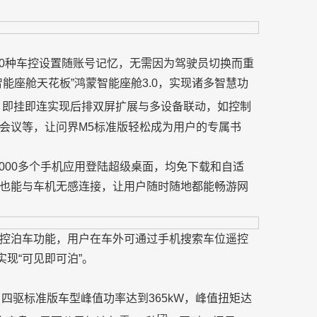
40种车控设置随账号记忆，无需因为驾驶员切换而重
能座舱天花板”鸿蒙智能座舱3.0，实现诸多智慧功
，即挂即连实现后排双屏扩展与多设备联动，如控制
会议等，让问界M5标准版轻松成为用户的专属书
000多个手机应用登陆超级桌面，均免下载和自适
也能与车机无感连接，让用户随时随地都能畅游网
遥控泊车功能，用户在车外可通过手机搜索车位遥控
现“可见即可泊”。
平台，四驱标准版车型峰值功率达到365kW，峰值扭矩达