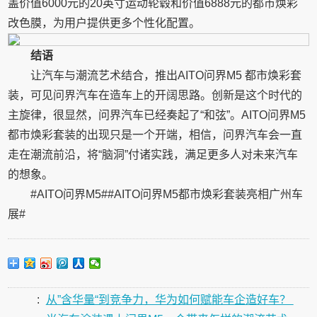
盖价值6000元的20英寸运动轮毂和价值6888元的都市焕彩
改色膜，为用户提供更多个性化配置。
结语
让汽车与潮流艺术结合，推出AITO问界M5 都市焕彩套
装，可见问界汽车在造车上的开阔思路。创新是这个时代的
主旋律，很显然，问界汽车已经奏起了“和弦”。AITO问界M5
都市焕彩套装的出现只是一个开端，相信，问界汽车会一直
走在潮流前沿，将“脑洞”付诸实践，满足更多人对未来汽车
的想象。
#AITO问界M5##AITO问界M5都市焕彩套装亮相广州车
展#
:
从”含华量“到竞争力，华为如何赋能车企造好车？