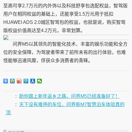
至高可享2.7万元的内外饰以及科技舒享包选配权益，智驾版
用户在相同权益的基础上，还能享受1.5万元用于抵扣
HUAWEI ADS 2.0城区智驾包的权益，也就是说，购买智驾
版权益价值高达至4.2万元，非常划算。
问界M5以其领先的智能化技术、丰富的娱乐功能和全方
位的安全保障，为驾驶者带来了前所未有的出行体验，也难
怪能够迅速风靡，俘获众多消费者的青睐。
:
助你踏上新年返乡之路，问界M5已经准备好了！
:
天下没有难停的车位，问界新M7智慧泊车体验真的
顶