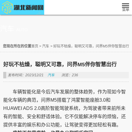
汽车
AUTO
您现在所在的位置
首页
>
汽车
>
好玩不枯燥，聪明又可靠，问界M5伴你智慧出行
好玩不枯燥，聪明又可靠，问界M5伴你智慧出行
发布时间：2023/12/21
汽车
浏览：236
车辆智能化是今后汽车发展的整体趋势，作为现如今智
能化车辆的典范，问界M5搭载了鸿蒙智能座舱3.0和
HUAWEI ADS 2.0高阶智能驾驶系统，为驾驶者带来前所未
有的智能、安全和舒适体验。它不仅能解决停车的烦恼，还
提供丰富的娱乐和办公功能，让驾驶变得更加轻松有趣。