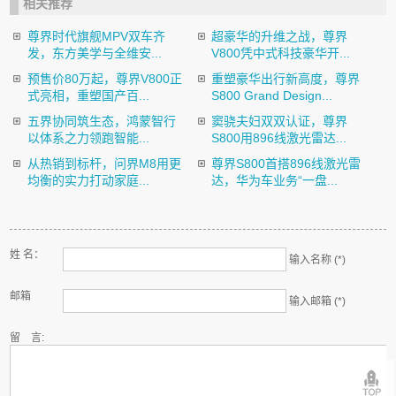
相关推荐
尊界时代旗舰MPV双车齐
超豪华的升维之战，尊界
发，东方美学与全维安...
V800凭中式科技豪华开...
预售价80万起，尊界V800正
重塑豪华出行新高度，尊界
式亮相，重塑国产百...
S800 Grand Design...
五界协同筑生态，鸿蒙智行
窦骁夫妇双双认证，尊界
以体系之力领跑智能...
S800用896线激光雷达...
从热销到标杆，问界M8用更
尊界S800首搭896线激光雷
均衡的实力打动家庭...
达，华为车业务“一盘...
姓 名：
输入名称 (*)
邮箱
输入邮箱 (*)
留 言: