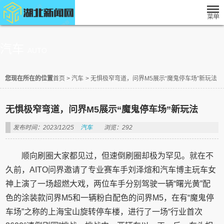
汽车
AUTO
您现在所在的位置
首页
>
汽车
>
无惧极窄弯道，问界M5展示“魔鬼停车场”新玩法
无惧极窄弯道，问界M5展示“魔鬼停车场”新玩法
发布时间：2023/12/25
汽车
浏览：292
顺向刷圈大家都见过，但速倒刷圈却极为罕见。就在不
久前，AITO问界邀请了专业赛车手刘泽煊和汽车博主玩车女
神上演了一场超燃大戏，两位车手分别驾驶一辆“曙光黄”配
色的涂装款问界M5和一辆粉白配色的问界M5，在有“魔鬼停
车场”之称的上海宝山旋转停车楼，进行了一场“行业首次