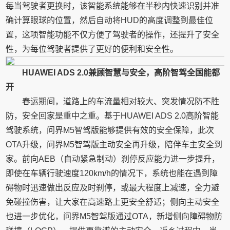
每当驾驶者更换时，该智能系统能够在半秒内快速识别并准
确计算眼球的位置，然后自动将HUD的高度调整到最佳位
置，这项智能功能不仅方便了驾驶者的操作，还提升了安全
性，为每位驾驶者提供了更好的便利和安全性。
HUAWEI ADS 2.0兼顾智慧与安全，高阶智驾全国能都
开
春运期间，道路上的车流量相对较大、突发情况防不胜
防，安全回家是重中之重。基于HUAWEI ADS 2.0高阶智能
驾驶系统，问界M5智驾版能够提供有效的安全保障，此次
OTA升级，问界M5智驾版主动安全再升级，陪伴车主安全到
家。前向AEB（自动紧急制动）刹停反应能力进一步提升，
即使在车辆行驶速度120km/h的情况下，系统也能在遇到障
碍物时迅速做出反应及时刹停，或最大程度上减速，全力避
免碰撞伤害，让大家在高速路上更安全舒适；侧向主动安全
也进一步优化，问界M5智驾版通过OTA，新增侧向障碍物防