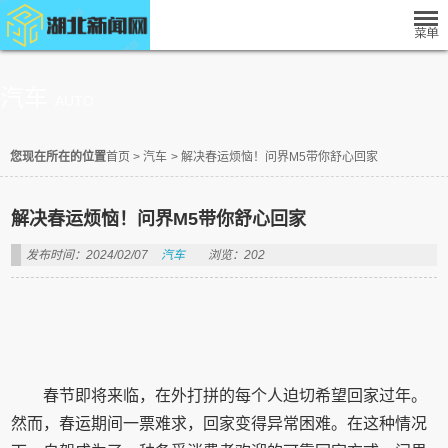
汽车
AUTO
您现在所在的位置
首页
>
汽车
>
解决春运烦恼！问界M5带你舒心回家
解决春运烦恼！问界M5带你舒心回家
发布时间：2024/02/07
汽车
浏览：202
春节即将来临，在外打拼的每个人迫切希望回家过年。
然而，春运期间一票难求，回家变得异常困难。在这种情况