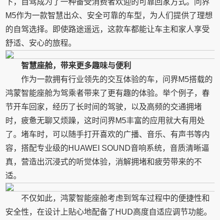
下，自驾成为了一种备受消费者欢迎的可靠回家方式。问界
M5作为一款智慧出众、安全可靠的车型，为人们提供了理想
的自驾选择。即使路途遥远，这款车都能让车主和家人享受
舒适、安心的旅程。
智慧座舱，带来更多趣味与便利
作为一款拥有行业领先的交互体验的车，问界M5搭载的
鸿蒙智能座舱为驾乘者带来了更有趣的体验。举个例子，春
节开车回家，经历了长时间的驾驶，以及高频的交通拥堵
时，疲惫无聊又烦躁，这时问界M5丰富的应用就大有用处
了。堵车时，可以随手打开喜欢的广播、音乐、有声书等内
容，搭配专业级的HUAWEI SOUND音响系统，音质清晰逼
真，营造出沉浸式的听觉体验，消解拥堵和疲劳带来的不
适。
不仅如此，鸿蒙智能座舱考虑到驾车过程中的便捷性和
安全性，在设计上贴心地配备了HUD高度自适应调节功能。