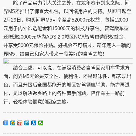
除了产品实力引人关注之外，在龙年春节到来之际，问
界M5还推出了惊喜大礼包，以回馈用户的支持。从即日起至
2月29日，购买问界M5可享至高52000元权益，包括12000
元用于内外饰选配金和15000元的科技舒享包。智驾版车型
还赠送20000元华为ADS 2.0城区NCA智驾包选配权益金，
并享受5000元保险补贴。好机会不可错过，趁年底入一辆问
界M5，给自己和家人带来一段美好的自驾之旅！
结合上述，可以说，在满足消费者自驾回家用车需求方
面，问界M5无论是安全性、便利性，还是趣味性，都表现出
色，而且升级后全国都能开的城区智驾领航辅助，能力再进
化，足以解决返乡路上的各种棘手问题，陪伴车主一路前
行，轻松体验惬意的回家之旅。