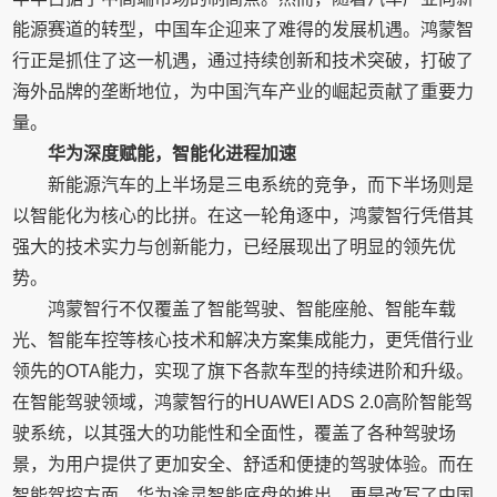
能源赛道的转型，中国车企迎来了难得的发展机遇。鸿蒙智
行正是抓住了这一机遇，通过持续创新和技术突破，打破了
海外品牌的垄断地位，为中国汽车产业的崛起贡献了重要力
量。
华为深度赋能，智能化进程加速
新能源汽车的上半场是三电系统的竞争，而下半场则是
以智能化为核心的比拼。在这一轮角逐中，鸿蒙智行凭借其
强大的技术实力与创新能力，已经展现出了明显的领先优
势。
鸿蒙智行不仅覆盖了智能驾驶、智能座舱、智能车载
光、智能车控等核心技术和解决方案集成能力，更凭借行业
领先的OTA能力，实现了旗下各款车型的持续进阶和升级。
在智能驾驶领域，鸿蒙智行的HUAWEI ADS 2.0高阶智能驾
驶系统，以其强大的功能性和全面性，覆盖了各种驾驶场
景，为用户提供了更加安全、舒适和便捷的驾驶体验。而在
智能驾控方面，华为途灵智能底盘的推出，更是改写了中国