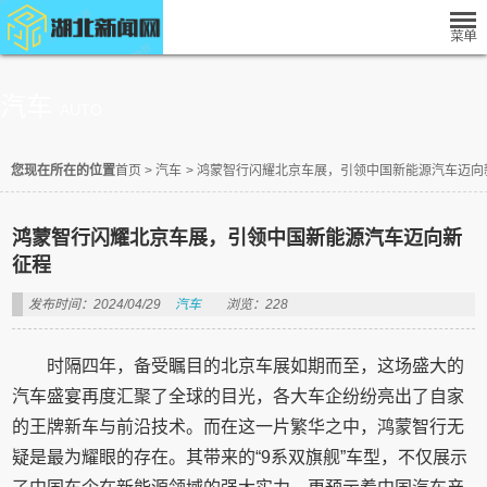
汽车
AUTO
您现在所在的位置
首页
>
汽车
>
鸿蒙智行闪耀北京车展，引领中国新能源汽车迈向
鸿蒙智行闪耀北京车展，引领中国新能源汽车迈向新
征程
发布时间：2024/04/29
汽车
浏览：228
时隔四年，备受瞩目的北京车展如期而至，这场盛大的
汽车盛宴再度汇聚了全球的目光，各大车企纷纷亮出了自家
的王牌新车与前沿技术。而在这一片繁华之中，鸿蒙智行无
疑是最为耀眼的存在。其带来的“9系双旗舰”车型，不仅展示