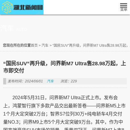
汽车
AUTO
您现在所在的位置
首页
>
汽车
>
“国民SUV”再升级，问界新M7 Ultra售28.98万
“国民SUV”再升级，问界新M7 Ultra售28.98万起，上
市即交付
发布时间：2024/06/01
汽车
浏览：229
2024年5月31日，问界新M7 Ultra正式上市。发布会
上，鸿蒙智行旗下多款产品交出最新答卷——问界新M5上市
1个月大定突破2万台；智界S7位列30万+纯电轿车4月交付
量NO.3；问界M9上市5个月大定突破9万台。其中，作为中