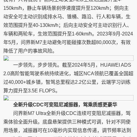
150km/h，静止车辆场景刹停速度提升至120km/h；侧向主
动安全可主动识别成排水马、锥桶、路沿、行人和车辆，生
效范围提升至40-130km/h；后向主动安全可主动识别行人、
车辆和两轮车，生效范围提升至1-60km/h。2023年9月-2024
年5月，问界新M7主动避免可能碰撞次数超80,000次，有效
降低了用户的事故风险。
一步领先，步步领先。截至2024年5月，HUAWEI ADS
2.0高阶智能驾驶系统持续进化，城区NCA领航已覆盖全国超
过40,000+城乡镇，智驾总里程达2.2亿公里，云端学习训练
算力提升至3.5E FLOPS。
全新升级CDC可变阻尼减振器，驾乘质感更豪华
问界新M7 Ultra全新升级CDC连续可变阻尼减振器，驾
乘体验全面升级。底盘悬架提供三种模式可调，针对不同使
用场景，减振器可在10毫秒内实现信息传递，调节频率达到