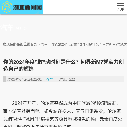
汽车
AUTO
您现在所在的位置
首页
>
汽车
>
你的2024年度”敢”动时刻是什么？问界新M7凭
你的2024年度”敢”动时刻是什么？问界新M7凭实力创
造自己的辉煌
发布时间：2024/12/31
汽车
浏览：211
2024年开年，哈尔滨突然成为中国旅游的“顶流”城市，
南方游客蜂拥而至。如今站在岁末，天气日渐寒冷，哈尔滨
凭借“冰雪”“冰雕”非遗技艺等极具地域特色的热门元素再度火