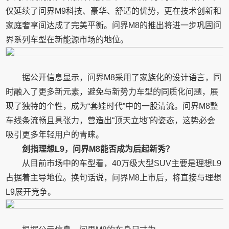
仅延续了问界M9科技、豪华、舒适的优势，更在技术创新和
家庭奢享间达成了完美平衡。问界M8的推出将进一步巩固问
界系列车型在新能源市场的地位。
据公开信息显示，问界M8采用了家族化的设计语言，同
时融入了更多新元素，避免与新势力车型的同质化问题，展
现了独特的个性，成为“套娃时代”中的一股清流。问界M8整
车线条流畅且具张力，营造出“顶天立地”的姿态，这势必会
吸引更多年轻用户的青睐。
剑指理想L9，问界M8能否成为后起新秀？
从目前市场中的车型看，40万级大型SUV主要是理想L9
占据着主导地位。换句话说，问界M8上市后，将直接与理想
L9展开竞争。