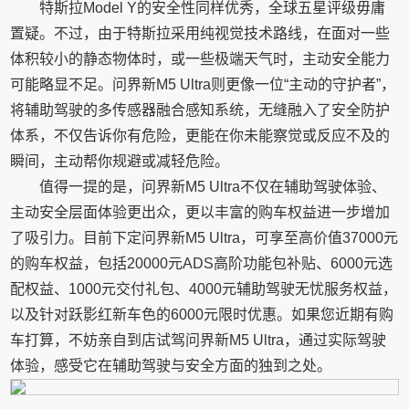
特斯拉Model Y的安全性同样优秀，全球五星评级毋庸
置疑。不过，由于特斯拉采用纯视觉技术路线，在面对一些
体积较小的静态物体时，或一些极端天气时，主动安全能力
可能略显不足。问界新M5 Ultra则更像一位“主动的守护者”，
将辅助驾驶的多传感器融合感知系统，无缝融入了安全防护
体系，不仅告诉你有危险，更能在你未能察觉或反应不及的
瞬间，主动帮你规避或减轻危险。
值得一提的是，问界新M5 Ultra不仅在辅助驾驶体验、
主动安全层面体验更出众，更以丰富的购车权益进一步增加
了吸引力。目前下定问界新M5 Ultra，可享至高价值37000元
的购车权益，包括20000元ADS高阶功能包补贴、6000元选
配权益、1000元交付礼包、4000元辅助驾驶无忧服务权益，
以及针对跃影红新车色的6000元限时优惠。如果您近期有购
车打算，不妨亲自到店试驾问界新M5 Ultra，通过实际驾驶
体验，感受它在辅助驾驶与安全方面的独到之处。