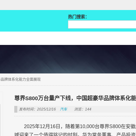
热门搜索：
华品牌体系化能力全面展现
尊界S800万台量产下线，中国超豪华品牌体系化
发布时间：2025/12/16
汽车
浏览：144
2025年12月16日，随着第10,000台尊界S80
域迎来了一个值得铭记的时刻。华为常务董事、产品投资