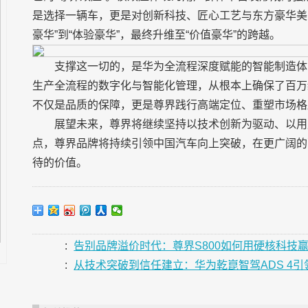
是选择一辆车，更是对创新科技、匠心工艺与东方豪华美
豪华”到“体验豪华”，最终升维至“价值豪华”的跨越。
支撑这一切的，是华为全流程深度赋能的智能制造体
生产全流程的数字化与智能化管理，从根本上确保了百万
不仅是品质的保障，更是尊界践行高端定位、重塑市场格
展望未来，尊界将继续坚持以技术创新为驱动、以用
点，尊界品牌将持续引领中国汽车向上突破，在更广阔的
待的价值。
:
告别品牌溢价时代：尊界S800如何用硬核科技
:
从技术突破到信任建立：华为乾崑智驾ADS 4