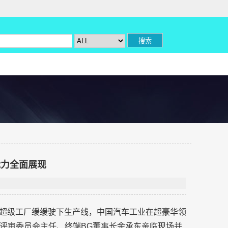
能力全面展现
0在安徽超级工厂缓缓驶下生产线，中国汽车工业在超豪华领
评审委员会主任、终端BG董事长余承东亲临现场并