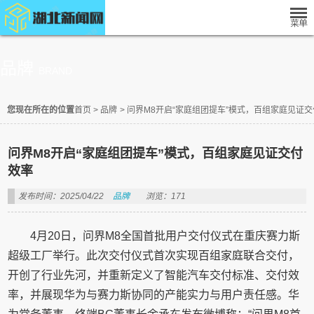
品牌
BRAND
您现在所在的位置
首页
>
品牌
>
问界M8开启“家庭组团提车”模式，百组家庭见证
问界M8开启“家庭组团提车”模式，百组家庭见证交付
效率
发布时间：2025/04/22
品牌
浏览：171
4月20日，问界M8全国首批用户交付仪式在重庆赛力斯
超级工厂举行。此次交付仪式首次实现百组家庭联合交付，
开创了行业先河，并重新定义了智能汽车交付标准、交付效
率，并展现华为与赛力斯协同的产能实力与用户责任感。华