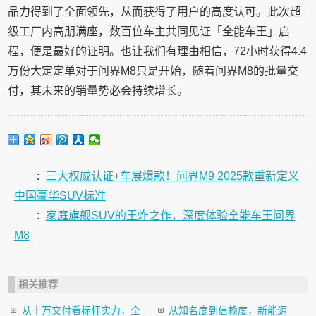
品力得到了全面领先，从而获得了用户的高度认可。此次超
级工厂内高朋满座，数百位车主共同见证「全能车王」启
程，便是最好的证明。也让我们有理由相信，72小时获得4.4
万份大定定单对于问界M8只是开始，随着问界M8的批量交
付，其未来的销量势必会持续增长。
:
三大权威认证+车展爆款！问界M9 2025款重新定义
中国豪华SUV标准
:
家庭旗舰SUV的王炸之作，深度体验全能车王问界
M8
相关推荐
从十万交付看标杆实力，全
从知名度到信赖度，新能源