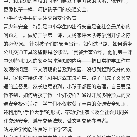
中，和周边的学校的同学们建立了更紧密的联系，像老师，
更像长辈一样，呵护孩子们的交通安全。
小手拉大手共同关注交通安全教育
青少年安全，特别是中小学生的出行安全是全社会最关心的
问题之一。做好开学第一课，是杨家坪大队每学期开学之际
的必修课。“针对孩子们的安全出行，如何过马路、如何乘坐
公共交通工具这些都是必修课。”民警尹奎介绍，他们第一课
中还特别加入的安全驾驶须知的内容——把日常护学工作中
发现的问题，不文明现象普及到校园，没想到起到很好的效
果，家长在接送孩子和平时驾车过程中，孩子们成了义务交
通的监督员，家长也意识到，小孩子都懂的道理，自己要是
做不到，如何给孩子做一个好榜样？通过开展多种形式的交
通安全校外活动，学生们不仅收获了丰富的交通安全知识，
还利用“小手拉大手”的形式，带动学生家长及全社会共同关
注交通安全、遵守交通法规，做文明交通参与者。
站好护学岗创造良好上下学环境