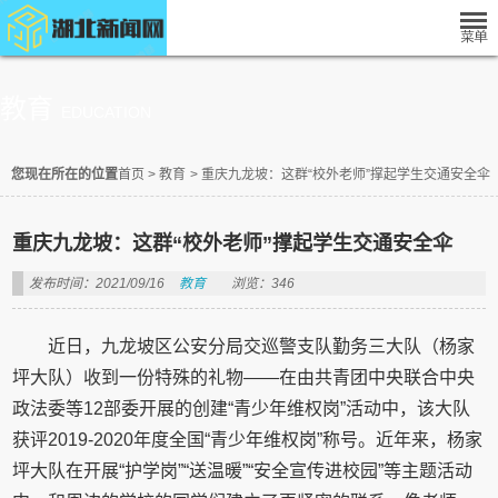
教育
EDUCATION
您现在所在的位置
首页
>
教育
>
重庆九龙坡：这群“校外老师”撑起学生交通安全伞
重庆九龙坡：这群“校外老师”撑起学生交通安全伞
发布时间：2021/09/16
教育
浏览：346
近日，九龙坡区公安分局交巡警支队勤务三大队（杨家
坪大队）收到一份特殊的礼物——在由共青团中央联合中央
政法委等12部委开展的创建“青少年维权岗”活动中，该大队
获评2019-2020年度全国“青少年维权岗”称号。近年来，杨家
坪大队在开展“护学岗”“送温暖”“安全宣传进校园”等主题活动