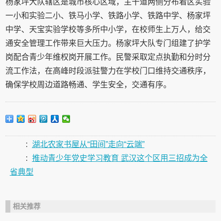
杨家坪大队辖区是城市核心区域，主干道两侧分布着区实验
一小和实验二小、铁马小学、铁路小学、铁路中学、杨家坪
中学、天宝实验学校等多所中小学，在校师生上万人，给交
通安全管理工作带来巨大压力。杨家坪大队专门组建了护学
岗配合青少年维权岗开展工作。民警采取定点执勤和分时分
流工作法，在高峰时段派驻警力在学校门口维持交通秩序，
确保学校周边道路畅通、学生安全，交通有序。
:
湖北农家书屋从“田间”走向“云端”
:
推动青少年党史学习教育 武汉这个区用三招成为全
省典型
相关推荐