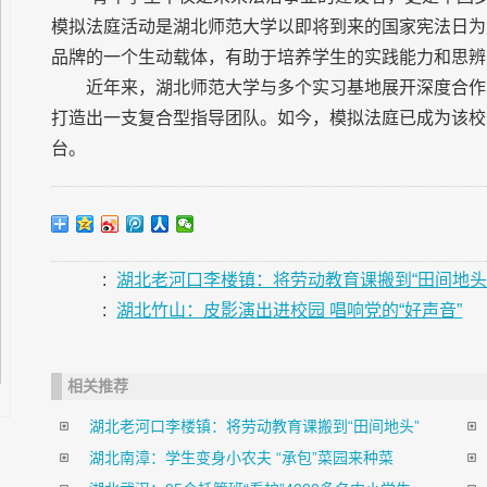
模拟法庭活动是湖北师范大学以即将到来的国家宪法日为
品牌的一个生动载体，有助于培养学生的实践能力和思辨
近年来，湖北师范大学与多个实习基地展开深度合作
打造出一支复合型指导团队。如今，模拟法庭已成为该校
台。
:
湖北老河口李楼镇：将劳动教育课搬到“田间地头
:
湖北竹山：皮影演出进校园 唱响党的“好声音”
相关推荐
湖北老河口李楼镇：将劳动教育课搬到“田间地头”
湖北南漳：学生变身小农夫 “承包”菜园来种菜