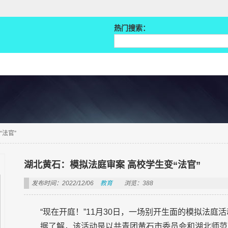
热门搜索：
法官”
湖北黄石：模拟法庭审案 高校学生变“法官”
发布时间：2022/12/06
教育
浏览：388
“现在开庭！”11月30日，一场别开生面的模拟法庭
据了解，该活动是以共青团黄石市委员会和湖北师范