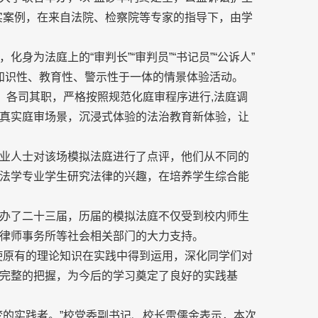
实案例，在来自法院、检察院等专家的指导下，由学
身为法庭上的“审判长”“审判员”“书记员”“公诉人”
场融知识性、教育性、警示性于一体的情景体验活动。
、各司其职，严格按照规范化庭审程序进行,法庭调
真实庭审场景，沉浸式体验的法治教育新体验，让
业人士对该场模拟法庭进行了点评，他们从不同的
法学专业学生研究法律的兴趣，在培养学生综合能
办了二十三届，历届的模拟法庭不仅受到校内师生
律师事务所等社会相关部门的大力支持。
使原有的理论知识在实践中得到运用，深化同学们对
完整的把握，为今后的学习奠定了良好的实践基
梦的实践者。”校党委副书记、校长雷儒金表示，本次