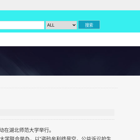
活动在湖北师范大学举行。
大学联合举办，以“盗砂牟利终是空，公益诉讼护生