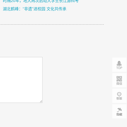
时隔20年，地大再次启动大学生长江源科考
湖北鹤峰：“非遗”进校园 文化共传承