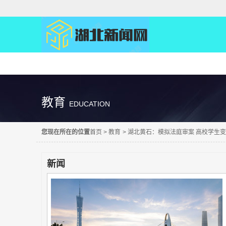
精彩直达
教育
EDUCATION
您现在所在的位置
首页
>
教育
>
湖北黄石：模拟法庭审案 高校学生变“
新闻