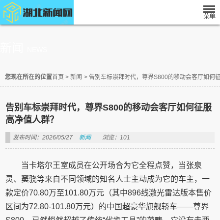
新闻
NEWS
您现在所在的位置
首页
>
新闻
>
告别车标崇拜时代，尊界S800的移动会客厅如何
告别车标崇拜时代，尊界S800的移动会客厅如何征服
高净值人群？
发布时间：2026/05/27
新闻
浏览：101
当卡塔尔王室成员在公开场合为它全程点赞，当张泉
灵、窦骁等来自不同领域的知名人士主动成为它的车主，一
款定价70.80万至101.80万元（其中896线激光雷达版本售价
区间为72.80-101.80万元）的中国超豪华旗舰轿车——尊界