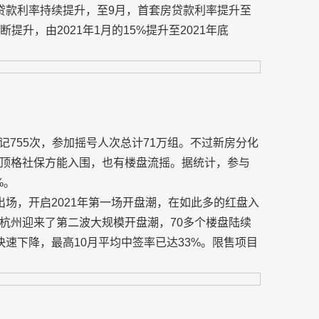
贷款利率持续提升，至9月，首套房贷款利率提升至
断提升，由2021年1月的15%提升至2021年底
记755次，参加摇号人次总计71万组。不过新房分化
顶格社保方能入围，也有楼盘流摇。据统计，参与
%。
盘出场，开启2021年第一场开盘潮，在如此多的红盘入
，杭州迎来了第二波大规模开盘潮，70多个楼盘陆续
速下降，最高10月平均中签率已达33%。限售项目