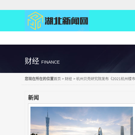
精彩直达
财经
FINANCE
您现在所在的位置
首页
>
财经
>
杭州贝壳研究院发布《2021杭州楼
新闻