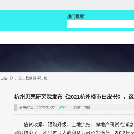
热门搜索：
市白皮书》，这些数据值得注意
杭州贝壳研究院发布《2021杭州楼市白皮书》，
发布时间：2022/01/27
财经
浏览：268
信贷收紧、限购升级、土地流拍、房地产税试点消息
到地结束了，不少置业人群和从业者心生迷茫，2022年