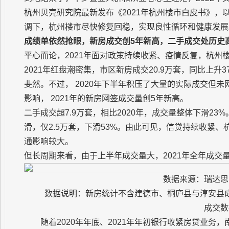
杭州贝壳研究院最新发布《2021年杭州楼市白皮书》
调下，杭州楼市尽快修复回稳，实现良性循环和健康发展
成绩单依然抢眼，新房成交创5年新高，二手成交处历史
平心而论，2021年面对政策持续收紧、疫情反复，杭州
2021年红盘潮密集，市区新房成交20.9万套，同比上升3
斐然。不过， 2020年下半年积压了大量的实际成交但未
影响， 2021年的新房网签成交量创5年新高。
二手成交超7.9万套，相比2020年，成交量整体下滑23
滑，仅2.5万套，下滑53%。由此可见，信贷持续收紧、
通影响较大。
但长周期来看，由于上半年成交量大，2021年全年成交量
数据来源：瑞达思
数据说明：新房统计不含建德市、桐庐县与淳安县
成交数
随着2020年年底、2021年年初银行收紧房贷业