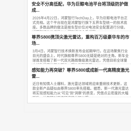
安全不分高低配，华为巨鲸电池平台将顶级防护做
成...
2026年4月22日，鸿蒙智行TechDay上，华为巨鲸电池平台正
式亮相。这个平台现在是鸿蒙智行旗下五界车型统一的技术底
座。多数品牌的做法是按车型价位对电池安全配置进行分级，
鸿蒙智行的选择是从入门到旗舰全系标配...
尊界S800携顶尖激光雷达，重构百万级豪华车的市
场...
3月4日，鸿蒙智行技术焕新发布会如期举行。在这场聚焦行业
目光的盛会上，时代旗舰尊界S800无疑是绝对的主角。新车全
球首发搭载了新一代双光路图像级激光雷达，凭借目前全球量
产线数最高的顶尖硬件，再次刷新了百...
感知能力再突破？尊界S800或成新一代高精度激光
雷...
近日有知情人士爆料，激光雷达领域将迎来重磅技术更新，这
款全新产品疑似由尊界S800率先搭载。据悉，新一代激光雷达
将实现感知能力从“可见”到“洞察”的质变，凭借点云密度的大幅
跃升，让车辆对周边环境的认知从粗...