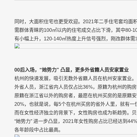
同时，大面积住宅也更受欢迎。2021年二手住宅套均面
需群体青睐的100㎡以内的住宅成交占比下滑，其中80-
有小幅上升，120-140㎡热度上升信号强烈，刚改群体
00后入场，“她势力” 凸显，更多外省籍人员安家置业
杭州的快速发展，吸引无数外省籍人员在杭州安家置业。贝
外省人员，浙江省内人员仅占比36%，原籍为杭州的购房
原籍在浙江省以外的购房者，最愿在杭州买房的是原籍安
20%，也就是说，每5个在杭州买房的省外人里，就有一
而在女性经济独立的背景下，女性购房也成为新趋势。贝
“她势力” 进一步凸显，2021年女性购房占比已经达到4
各年龄段中占比最高。