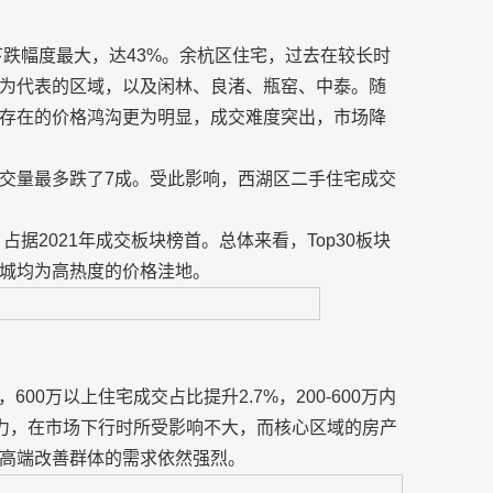
下跌幅度最大，达43%。余杭区住宅，过去在较长时
为代表的区域，以及闲林、良渚、瓶窑、中泰。随
存在的价格鸿沟更为明显，成交难度突出，市场降
交量最多跌了7成。受此影响，西湖区二手住宅成交
据2021年成交板块榜首。总体来看，Top30板块
城均为高热度的价格洼地。
00万以上住宅成交占比提升2.7%，200-600万内
压力，在市场下行时所受影响不大，而核心区域的房产
高端改善群体的需求依然强烈。