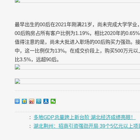
最早出生的00后在2021年刚满21岁，尚未完成大学学业
00后购房占所有客户比例为1.19%，相比2020年的0.6
值得注意的是，尚未大批进入职场的00后购买力强劲。接近
中，这一比例仅为13%。在成交价段上，购买500万元以上
比3.5%，远超90后。
:
多地GDP总量跨上新台阶 湖北经济成绩亮眼！
:
湖北荆州：招商引资强劲开局 39个5亿元以上