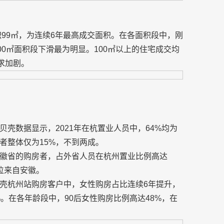
积99㎡，为连续6年最高成交面积。在各面积段中，刚
100㎡面积段下滑最为明显。100㎡以上的住宅成交均
需求加剧。
壳数据显示，2021年在杭置业人员中，64%均为
者整体仅为15%，不到两成。
徽省的购房者，占外省人员在杭州置业比例高达
位来自安徽。
壳杭州站购房客户中，女性购房占比连续6年提升，
4%。在各年龄段中，90后女性购房比例高达48%，在