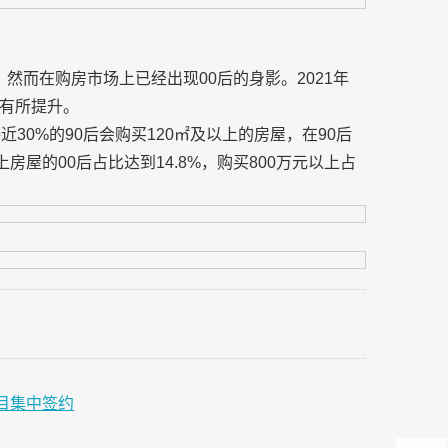
，然而在购房市场上已经出现00后的身影。2021年
5%有所提升。
30%的90后会购买120㎡及以上的房屋，在90后
房屋的00后占比达到14.8%，购买800万元以上占
项目集中签约