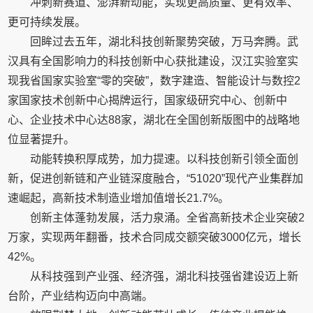
冲刺新赛道、澎湃新动能，实现更高质量、更有效率、
更可持续发展。
回眸过去五年，湖北科技创新聚势突破，万马奔腾。武
汉具有全国影响力的科技创新中心获批建设，汉江实验室实
现我省国家实验室“零的突破”，数字建造、智能设计与数控2
家国家技术创新中心揭牌运行，国家级研究中心、创新中
心、企业技术中心达88家，湖北在全国创新版图中的战略地
位显著提升。
动能转换积厚成势，加力提速。以科技创新引领全面创
新，促进创新链和产业链深度融合，“51020”现代产业集群加
速崛起，高新技术制造业增加值增长21.7%。
创新主体蓬勃发展，活力泉涌。全省高新技术企业突破2
万家，实现两年翻番，技术合同成交额突破3000亿元，增长
42%。
从科技强到产业强、经济强，湖北科技强省建设迈上新
台阶，产业结构迈向中高端。