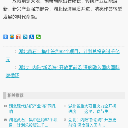
放眼荆楚大地，创新动能茁壮成长，传统产业提能焕
新，新兴产业强筋健骨，湖北经济量质并进，响亮作答转型
发展的时代命题。
:
湖北黄石：集中签约82个项目，计划总投资过千亿
元
:
湖北：内陆“新沿海” 开放更前沿 深度融入国内国际
双循环
相关推荐
湖北现代纺织产业“布”同凡
湖北省重大项目火力全开拼
响
进度——这里，春节生...
湖北黄石：集中签约82个项
湖北：内陆“新沿海” 开放更
目，计划总投资过千...
前沿 深度融入国内...