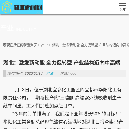
产业
INDUSTRY
您现在所在的位置
首页
>
产业
>
湖北：激发新动能 全力促转型 产业结构迈向中高
湖北：激发新动能 全力促转型 产业结构迈向中高端
发布时间：2023/01/18
产业
浏览：666
1月13日，位于湖北宜都化工园区的宜都市华阳化工有
限责任公司，二期新投产的“三嗪酮”高端紫外线吸收剂生产
线车间里，工人们加班加点赶订单。
“今年的订单排满了，我们定下全年增长50%的目标！”
华阳化工常务副总经理徐波信心满满地对湖北日报全媒记者