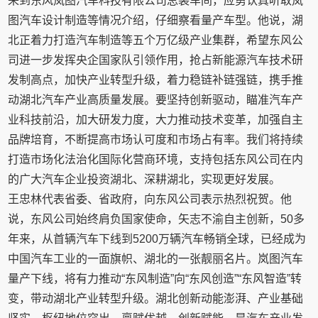
来到东风岚图汽车科技有限公司总装车间，应勇认真听取岚
图汽车设计制造等情况介绍，仔细察看量产车型。他说，湖
北正着力打造汽车制造等五个万亿级产业集群，希望东风公
司进一步发挥央企国家队引领作用，抢占新能源汽车技术研
发制高点，加快产业转型升级，着力稳链补链强链，携手推
动湖北汽车产业高质量发展。要坚持创新驱动，瞄准汽车产
业科技前沿，加大研发力度，大力推动技术变革，加强自主
品牌培育，不断提高市场认可度和市场占有率。我们将持续
打造市场化法治化国际化营商环境，支持包括东风公司在内
的广大汽车企业投资湖北、深耕湖北，实现更好发展。
王忠林代表省委、省政府，向东风公司表示热烈祝贺。他
说，东风公司始终肩负国家使命，矢志不渝自主创新，50多
年来，从首辆汽车下线到5200万辆汽车畅销全球，已经成为
中国汽车工业的一面旗帜、湖北的一张靓丽名片。岚图汽车
量产下线，将有力推动“东风制造”向“东风创造”“东风智造”转
变，带动湖北产业转型升级。湖北创新动能澎湃、产业基础