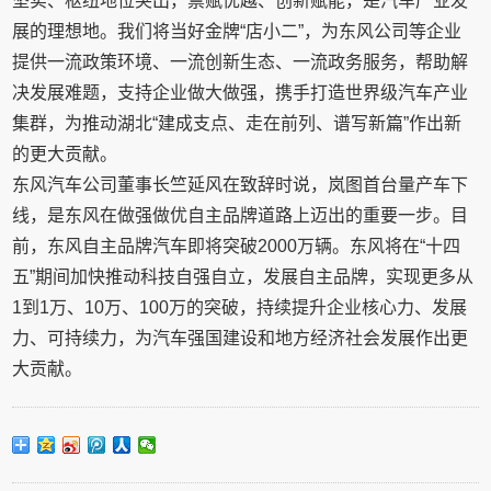
坚实、枢纽地位突出，禀赋优越、创新赋能，是汽车产业发
展的理想地。我们将当好金牌“店小二”，为东风公司等企业
提供一流政策环境、一流创新生态、一流政务服务，帮助解
决发展难题，支持企业做大做强，携手打造世界级汽车产业
集群，为推动湖北“建成支点、走在前列、谱写新篇”作出新
的更大贡献。
东风汽车公司董事长竺延风在致辞时说，岚图首台量产车下
线，是东风在做强做优自主品牌道路上迈出的重要一步。目
前，东风自主品牌汽车即将突破2000万辆。东风将在“十四
五”期间加快推动科技自强自立，发展自主品牌，实现更多从
1到1万、10万、100万的突破，持续提升企业核心力、发展
力、可持续力，为汽车强国建设和地方经济社会发展作出更
大贡献。