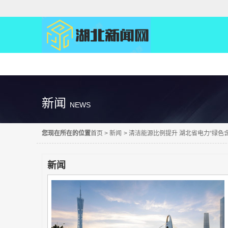
精彩直达
新闻
NEWS
您现在所在的位置
首页
>
新闻
>
清洁能源比例提升 湖北省电力“绿色含
新闻