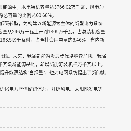
洁能源中，水电装机容量达3766.02万千瓦，风电为
源总容量的比例达60.68%。
低碳转型，为构建以新能源为主体的新型电力系统
量从246万千瓦上升到1309万千瓦，占总装机容量
183.5亿千瓦时，占全社会用电量的6.46%，省内新
源是主战场。未来，我省新能源发展步伐将继续加快。我省
万千瓦级新能源基地，新增新能源装机千万千瓦以上，
提升能源结构“含绿量”，也对电网系统提出了新的挑
优化电力产供储销体系，开辟风电、太阳能发电等