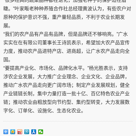
“很多经典的蔬菜品种都在退化，加强老种子的保护迫在眉
睫。”叶家畈老种种养殖合作社总经理黄波认为，有些农户对
原种的保护意识不强，重产量轻品质，不利于农业长期发
展。
“我们的农产品有产品有品牌，但是品牌还不够响亮。”广水
实实在在有限公司董事长王诗凯表示，希望加大农产品宣传
力度，推动农产品进特产店、进商超，让广水农产品走向全
国。
“要提高产业化、市场化、品牌化水平。”杨光胜表示，支持
涉农企业发展，大力推广企业理念、企业文化、企业品牌，
推动广水农产品走向更广阔市场；制定产业发展规划，健全
产业链链长制，集中力量打造一批十亿、百亿特色农业产业
链；推动农业由粗放型向节约型、集约型转变，大力发展数
字化、订单化、设施化、生态化农业。