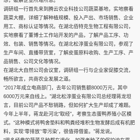
想，破解企业所难所急。
调研组一行首先来到腾云农业科技公司蔬菜基地，实地察看
蔬菜大棚，详细了解种植规模、投入产出、市场销售、企业
用工、商标认证等情况。在湖北佰特克生物工程有限公司，
实地察看了董博士工作站开发的产品，了解产品工序、功
效、包装、销售等情况。在湖北松淳蛋业有限公司，参观了
生产车间、直播带货室，了解皮蛋原料收购、生产工序、产
品销售、公司文化等情况。
在湖北大自然公司会议室，调研组一行与企业家促膝交流，
畅所欲言，共商农业发展之道。
“2017年成立电商部门，去年公司销售额8000万元，其中
6000万元来自线上。”湖北松淳蛋业有限公司总经理蒋龙坦
言，目前公司产品不愁销路，但如何扩大生产却成了难题。
今年上半年，蒋龙赴河北“取经”，考察生态蛋鸭养殖小区模
式。“这种模式将鸭舍垫料和鸭粪经堆积生物发酵后成有机肥
料，实现‘零排放’‘零污染’，很值得借鉴。”蒋龙说。