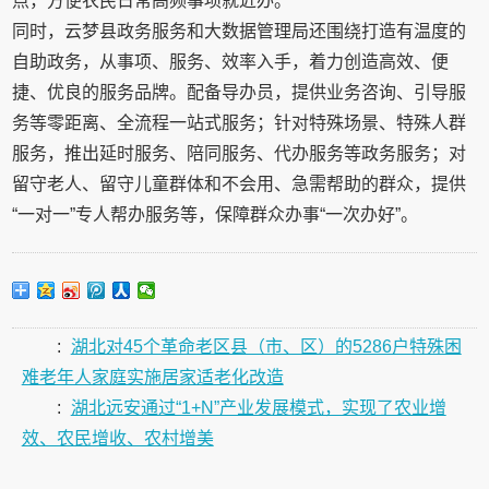
点，方便农民日常高频事项就近办。
同时，云梦县政务服务和大数据管理局还围绕打造有温度的
自助政务，从事项、服务、效率入手，着力创造高效、便
捷、优良的服务品牌。配备导办员，提供业务咨询、引导服
务等零距离、全流程一站式服务；针对特殊场景、特殊人群
服务，推出延时服务、陪同服务、代办服务等政务服务；对
留守老人、留守儿童群体和不会用、急需帮助的群众，提供
“一对一”专人帮办服务等，保障群众办事“一次办好”。
:
湖北对45个革命老区县（市、区）的5286户特殊困
难老年人家庭实施居家适老化改造
:
湖北远安通过“1+N”产业发展模式，实现了农业增
效、农民增收、农村增美