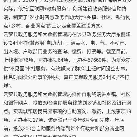
据了解，2020年，云梦县政务服务和大数据管理局结合云梦
实际，依托“互联网+政务服务”，创新建设政务服务自助终
端，制定了“24小时智慧政务自助大厅+乡镇、社区、银行网
点+乡村、商业网点”的三步走全覆盖建设方案。
云梦县政务服务和大数据管理局在该县政务服务大厅东侧建
设“24小时智慧政务”自助大厅，涵盖水、电、气、不动产、
出入境、户政部门业务的查询、缴费、打票等。截至目前，
上线事项76项，可办事项64项，已办件57660件，为群众提
供“不见面”审批服务，有效解决了群众“上班时间没空办事，
休息时间没处办事”的困扰，真正实现政务服务24小时“不打
烊”。
云梦县政务服务和大数据管理局延伸自助终端进乡镇、社区
和银行网点，投放30台自助服务终端到乡镇和社区及银行网
点。实现城镇居民高频事项的自助查询、缴费，上线事项19
项，可办事项17项，该建设已于今年6月全面完成。年底
前，投放200台自助服务终端到每个行政村和部分商业网