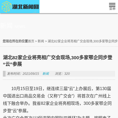
新闻
NEWS
您现在所在的位置
首页
>
新闻
>
湖北82家企业将亮相广交会现场,300多家鄂企同步
湖北82家企业将亮相广交会现场,300多家鄂企同步登
“云”参展
发布时间：2021/09/15
新闻
浏览：320
10月15日至19日，继连续三届“云”上办展后，第130届
中国进出口商品交易会（又称“广交会”）将首次在广州线上
线下融合举办。我省82家企业将亮相现场，300多家鄂企同
步登“云”参展。