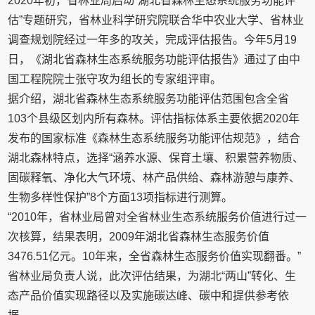
2020年初，省林业局启动“湖北省森林生态系统服务功能评
估”专题研究，省林业科学研究院联合华中农业大学、省林业
调查规划院经过一年多的攻关，完成评估报告。今年5月19
日，《湖北省森林生态系统服务功能评估报告》通过了由中
国工程院院士张守攻为组长的专家组评审。
据介绍，湖北省森林生态系统服务功能评估范围包含全省
103个县级区划内所有森林。评估指标体系主要依据2020年
发布的国家标准《森林生态系统服务功能评估规范》，结合
湖北森林特点，选择“涵养水源、保育土壤、积累营养物质、
固碳释氧、净化大气环境、林产品供给、森林游憩与康养、
生物多样性保护”8个方面13项指标进行测算。
“2010年，省林业局曾对全省林业生态系统服务价值进行过一
次核算，结果表明，2009年湖北省森林生态服务价值
3476.51亿元。10年来，全省森林生态服务价值实现翻番。”
省林业局负责人说，此次评估结果，为湖北“两山”转化、生
态产品价值实现路径以及实施碳达峰、碳中和提供参考依