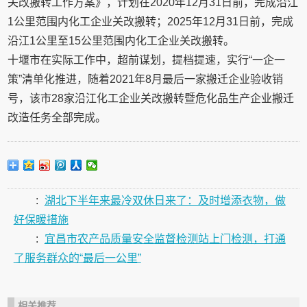
关改搬转工作方案》，计划在2020年12月31日前，完成沿江
1公里范围内化工企业关改搬转；2025年12月31日前，完成
沿江1公里至15公里范围内化工企业关改搬转。
十堰市在实际工作中，超前谋划，提档提速，实行“一企一
策”清单化推进，随着2021年8月最后一家搬迁企业验收销
号，该市28家沿江化工企业关改搬转暨危化品生产企业搬迁
改造任务全部完成。
:
湖北下半年来最冷双休日来了：及时增添衣物，做
好保暖措施
:
宜昌市农产品质量安全监督检测站上门检测，打通
了服务群众的“最后一公里”
相关推荐