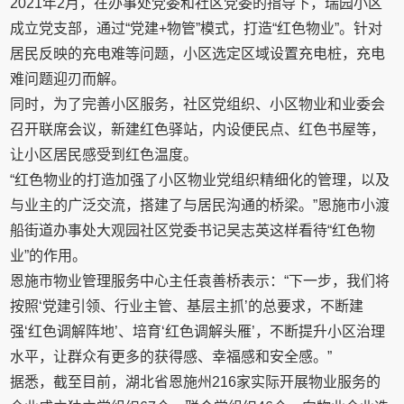
2021年2月，在办事处党委和社区党委的指导下，瑞园小区
成立党支部，通过“党建+物管”模式，打造“红色物业”。针对
居民反映的充电难等问题，小区选定区域设置充电桩，充电
难问题迎刃而解。
同时，为了完善小区服务，社区党组织、小区物业和业委会
召开联席会议，新建红色驿站，内设便民点、红色书屋等，
让小区居民感受到红色温度。
“红色物业的打造加强了小区物业党组织精细化的管理，以及
与业主的广泛交流，搭建了与居民沟通的桥梁。”恩施市小渡
船街道办事处大观园社区党委书记吴志英这样看待“红色物
业”的作用。
恩施市物业管理服务中心主任袁善桥表示：“下一步，我们将
按照‘党建引领、行业主管、基层主抓’的总要求，不断建
强‘红色调解阵地’、培育‘红色调解头雁’，不断提升小区治理
水平，让群众有更多的获得感、幸福感和安全感。”
据悉，截至目前，湖北省恩施州216家实际开展物业服务的