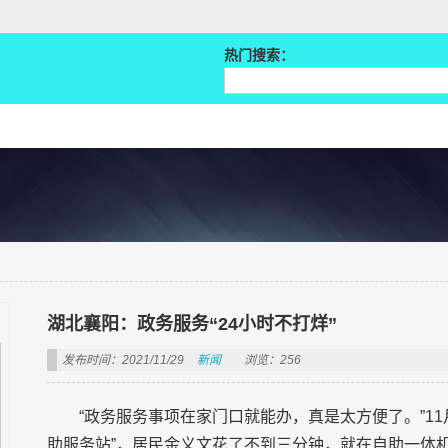
热门搜索：
湖北襄阳：政务服务“24小时不打烊”
发布时间：2021/11/29
新闻
浏览：256
“政务服务事项在家门口就能办，真是太方便了。”11
助服务站”，居民金义文花了不到三分钟，就在自助一体