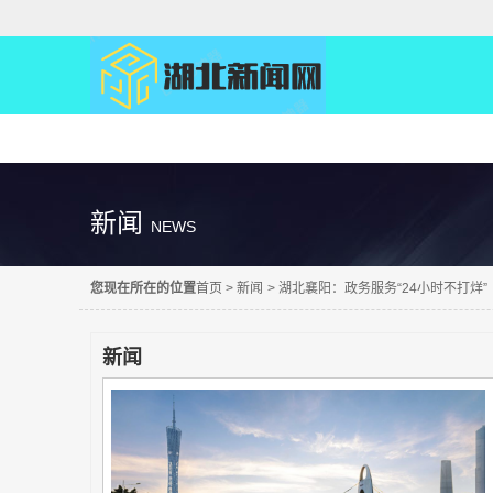
精彩直达
新闻
NEWS
您现在所在的位置
首页
>
新闻
>
湖北襄阳：政务服务“24小时不打烊”
新闻