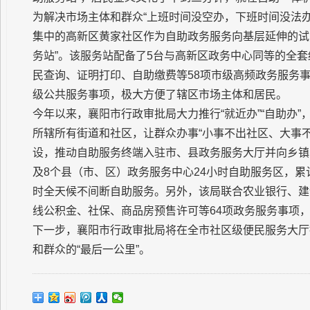
为解决市场主体和群众“上班时间没空办，下班时间没法
集中的高新区黄家社区作为自助政务服务向基层延伸的试
务站”。该服务站配备了5台与高新区政务中心同等的全
民查询、证明打印、自助缴费等58项市级高频政务服务事项
级公共服务事项，极大方便了辖区市场主体和居民。
今年以来，襄阳市行政审批局大力推行“就近办”“自助办”
所辖所有街道和社区，让群众办事“小事不出社区、大事不
设，推动自助服务终端入驻市、县政务服务大厅并向乡镇
及8个县（市、区）政务服务中心24小时自助服务区，累
时全天候不间断自助服务。另外，该局联合农业银行、建设
线公积金、社保、商品房预售许可等64项政务服务事项
下一步，襄阳市行政审批局将在全市社区级便民服务大厅
和群众的“最后一公里”。