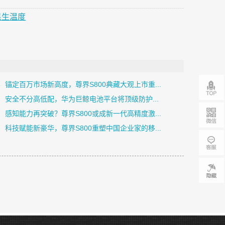
民生温度
锚定百万市场新高度，尊界S800典藏大观上市重...
安全不分高低配，华为巨鲸电池平台将顶级防护...
感知能力再突破？尊界S800或成新一代高精度激...
科技赋能新豪华，尊界S800重塑中国企业家的移...