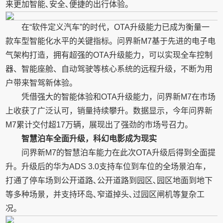
来更加智能､安全､便捷的出行体验。
在“软件定义汽车”的时代，OTA升级能力已成为衡量一
款车型智能化水平的关键指标。问界新M7基于先进的电子电
气架构打造，拥有超强的OTA升级能力，可以实现全车控制
器、智能座舱、自动驾驶等核心系统的远程升级，不断为用
户带来智驾新体验。
凭借强大的智能体验和OTA升级能力，问界新M7在市场
上收获了广泛认可，销量持续攀升。数据显示，今年问界新
M7累计交付超17万辆，展现出了强劲的市场号召力。
智慧泊车全面升级，科幻电影成为现实
问界新M7的智慧泊车能力在此次OTA升级后得到全面提
升。升级后的华为ADS 3.0支持车位到车位的全场景泊车，
打通了停车场到公开道路､公开道路到园区､园区地面到地下
等多种场景，并支持环岛､窄道掉头､过园区闸机等复杂工
况。