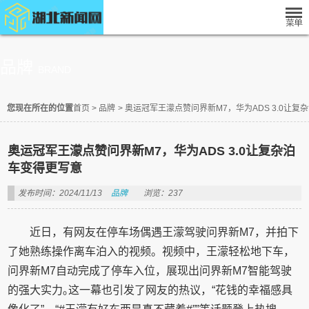
品牌
BRAND
您现在所在的位置
首页
>
品牌
>
奥运冠军王濛点赞问界新M7，华为ADS 3.0让复
奥运冠军王濛点赞问界新M7，华为ADS 3.0让复杂泊
车变得更写意
发布时间：2024/11/13
品牌
浏览：237
近日，有网友在停车场偶遇王濛驾驶问界新M7，并拍下
了她熟练操作离车泊入的视频。视频中，王濛轻松地下车，
问界新M7自动完成了停车入位，展现出问界新M7智能驾驶
的强大实力｡这一幕也引发了网友的热议，“花钱的幸福感具