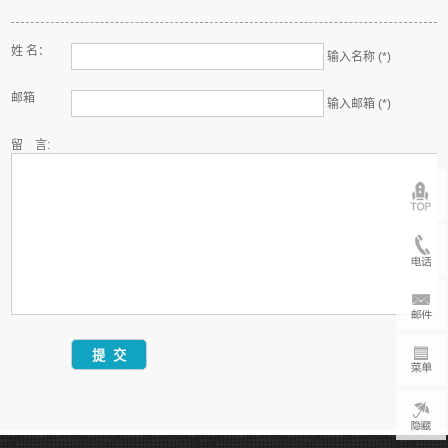
姓 名：
输入名称 (*)
邮箱
输入邮箱 (*)
留 言: