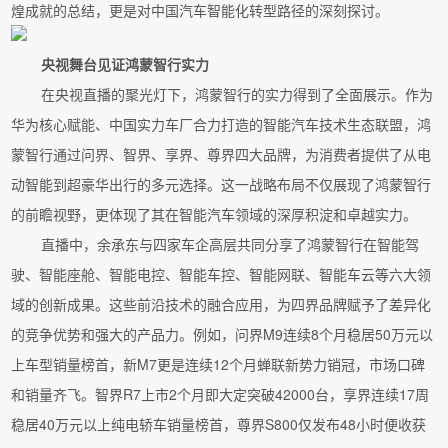
煌成就的总结，更是对中国汽车智能化转型路径的深刻探讨。
央视舞台见证鸿蒙智行实力
在央视直播的聚光灯下，鸿蒙智行的实力得到了全面展示。作为
华为核心赋能、中国实力车厂合力打造的智能汽车技术生态联盟，鸿
蒙智行通过问界、智界、享界、尊界四大品牌，为消费者提供了从电
动智能到超豪华出行的多元选择。这一战略布局不仅展现了鸿蒙智行
的前瞻视野，更体现了其在智能汽车领域的深厚积淀和卓越实力。
直播中，余承东与四家车企高层共同分享了鸿蒙智行在智能驾
驶、智能座舱、智能电控、智能车控、智能网联、智能车云等六大领
域的创新成果。这些前沿技术的融合应用，为四界品牌赋予了差异化
的竞争优势和强大的产品力。例如，问界M9连续8个月稳居50万元以
上车型销量榜首，新M7更是连续12个月蝉联新势力销冠，市场口碑
和销量齐飞。智界R7上市2个月即大定突破42000台，享界连续17周
稳居40万元以上纯电轿车销量榜首，尊界S800仅发布48小时便收获