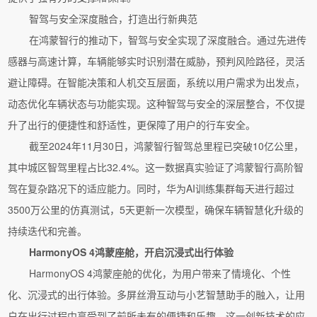
智驾与安全深度融合，打造出行新典范
在鸿蒙智行的推动下，智驾与安全实现了深度融合。通过先进传
感器与高速计算，车辆能够实时识别潜在威胁，预判风险路径，灵活
避让障碍。在智能决策和人机交互层面，系统以用户需求为出发点，
动态优化车辆状态与功能实现。这种智驾与安全的深层整合，不仅提
升了出行的便捷性和舒适性，更保障了用户的行车安全。
截至2024年11月30日，鸿蒙智行智驾总里程已突破10亿公里，
其中城区智驾里程占比32.4%。这一数据真实验证了鸿蒙智行高阶智
驾在复杂路况下的适应能力。同时，华为AI训练集群每天进行超过
3500万公里的仿真测试，5天更新一次模型，确保车辆智慧化升级的
持续迭代和完善。
HarmonyOS 4鸿蒙座舱，开启沉浸式出行体验
HarmonyOS 4鸿蒙座舱的优化，为用户带来了情境化、个性
化、沉浸式的出行体验。多屏丝滑互动与小艺智慧助手的融入，让用
户在出行过程中享受到了前所未有的便捷和乐趣。这一创新技术的应