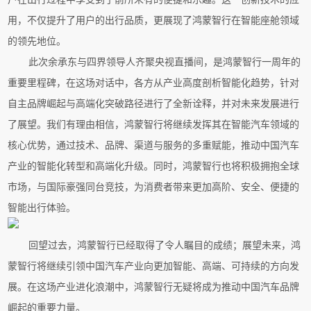
用，不仅提升了用户的出行品质，更展现了鸿蒙智行在智能座舱领域
的领先地位。
此次余承东与四界领导人齐聚央视直播间，是鸿蒙智行一周年的
重要里程碑，在这场对话中，各方从产业高度剖析智能化趋势，针对
自主品牌崛起与高端化突破路径进行了全新诠释，并对未来发展进行
了展望。我们有理由相信，鸿蒙智行将继续发挥其在智能汽车领域的
核心优势，通过技术、品牌、渠道与服务的多重赋能，推动中国汽车
产业的智能化转型和高端化升级。同时，鸿蒙智行也将积极拥抱全球
市场，与国际豪强同台竞技，为消费者带来更加高阶、安全、便捷的
智能出行体验。
回望过去，鸿蒙智行已经取得了令人瞩目的成绩；展望未来，鸿
蒙智行将继续引领中国汽车产业向更加智能、高端、可持续的方向发
展。在这场产业进化浪潮中，鸿蒙智行无疑将成为推动中国汽车品牌
崛起的重要力量。