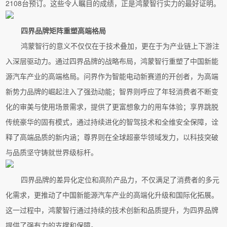
2108台预订。这些令人瞩目的成绩，正是鸿蒙智行实力的最好证明。
四界品牌矩阵重塑高端格局
鸿蒙智行的意义不仅仅在于技术叠加，更在于为产业链上下游注
入深层驱动力。通过四界品牌的战略布局，鸿蒙智行重塑了中国新能
源汽车产业的高端格局。问界作为智能电动新赛道的开创者，为高端
新势力品牌的崛起注入了强劲动能；智界则呼应了年轻消费者不断变
化的审美与使用场景需求，提供了更富想象力的用车体验；享界跳脱
传统豪华的固有模式，通过持续进化的智驾技术和全维安全保障，诠
释了高端品质的新内涵；尊界则在全球超豪华领域发力，以科技突破
与品质坚守铸就世界级标杆。
四界品牌的差异化定位和高阶产品力，不仅满足了消费者的多元
化需求，更推动了中国新能源汽车产业的高端化升级和国际化拓展。
这一过程中，鸿蒙智行通过持续的技术创新和品质提升，为四界品牌
提供了强有力的支撑和保障。