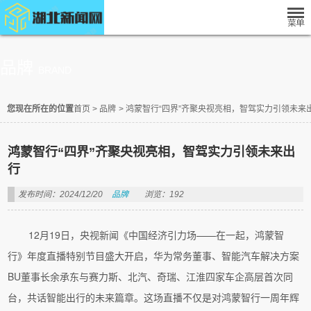
品牌
BRAND
您现在所在的位置
首页
>
品牌
>
鸿蒙智行“四界”齐聚央视亮相，智驾实力引领未来
鸿蒙智行“四界”齐聚央视亮相，智驾实力引领未来出
行
发布时间：2024/12/20
品牌
浏览：192
12月19日，央视新闻《中国经济引力场——在一起，鸿蒙智
行》年度直播特别节目盛大开启，华为常务董事、智能汽车解决方案
BU董事长余承东与赛力斯、北汽、奇瑞、江淮四家车企高层首次同
台，共话智能出行的未来篇章。这场直播不仅是对鸿蒙智行一周年辉