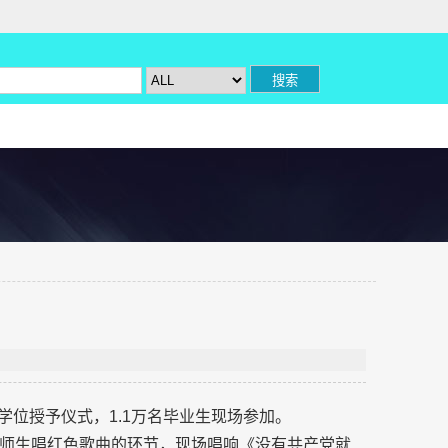
礼暨学位授予仪式，1.1万名毕业生现场参加。
师生唱红色歌曲的环节，现场唱响《没有共产党就