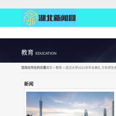
精彩直达
教育
EDUCATION
您现在所在的位置
首页
>
教育
>
武汉大学2021年毕业典礼 万名师生
新闻