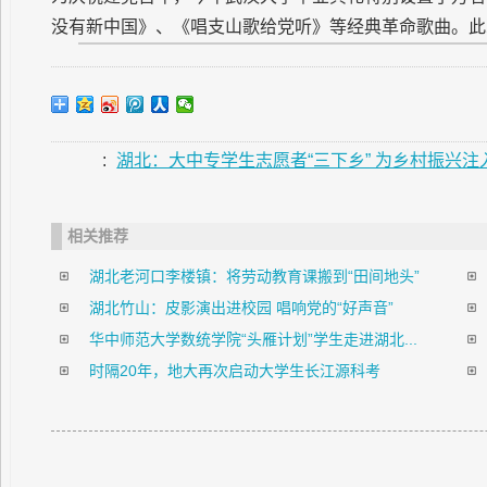
没有新中国》、《唱支山歌给党听》等经典革命歌曲。此
:
湖北：大中专学生志愿者“三下乡” 为乡村振兴注
相关推荐
湖北老河口李楼镇：将劳动教育课搬到“田间地头”
湖北竹山：皮影演出进校园 唱响党的“好声音”
华中师范大学数统学院“头雁计划”学生走进湖北...
时隔20年，地大再次启动大学生长江源科考