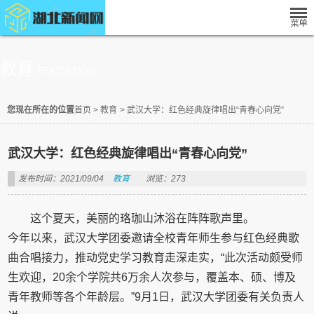
教育
EDUCATION
您现在所在的位置
首页
>
教育
>
武汉大学：红色经典旋律唱出“青春心向党”
武汉大学：红色经典旋律唱出“青春心向党”
发布时间：2021/09/04
教育
浏览：273
这个夏天，美丽的珞珈山沐浴在阵阵歌声里。
今年以来，武汉大学团委邀请全校青年师生参与红色经典歌
曲合唱接力，推动党史学习教育走深走实，“此次活动颇受师
生欢迎，20余个学院共6万余人次参与，覆盖本、硕、博及
青年教师等各个年龄层。”9月1日，武汉大学团委有关负责人