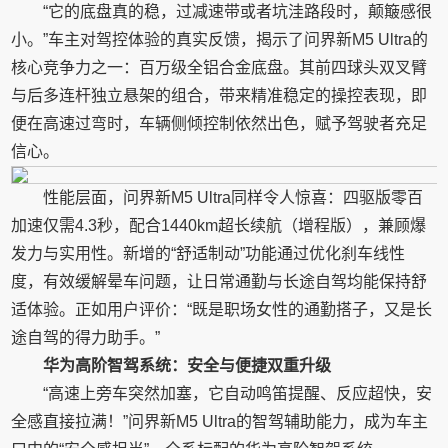
“它的底盘真的稳，过减速带或者坑洼路段时，颠簸感很
小。”车主对驾控体验的真实反馈，揭示了问界新M5 Ultra的
核心竞争力之一：百万级全铝合金底盘。其前四球头双叉臂
与后多连杆独立悬架的组合，带来精准稳定的操控表现，即
便在高速过弯时，车辆侧倾控制依然出色，赋予驾驶者充足
信心。
性能层面，问界新M5 Ultra同样令人惊喜：四驱版零百
加速仅需4.3秒，配合1440km超长续航（增程版），兼顾爆
发力与实用性。新增的“舒适制动”功能通过优化刹车线性
度，有效缓解晕车问题，让日常通勤与长途自驾均能保持舒
适体验。正如用户评价：“既是职场女性的通勤搭子，又是长
途自驾的得力助手。”
华为高阶智驾系统：安全与便捷双重升级
“高速上旁车突然加塞，它自动鸣笛提醒、反应超快，安
全感直接拉满！”问界新M5 Ultra的智驾辅助能力，成为车主