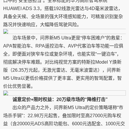
口中的“安全感担当”。全系标配的华为高阶智驾系统
HUAWEI ADS 3.3，搭载192线激光雷达与4D毫米波雷达，
具备全天候、全场景的强大环境感知能力，可精准识别复杂
路况并快速响应，大幅降低驾驶风险。
泊车场景中，问界新M5 Ultra更是“停车困难户”的救星：
APA智能泊车、RPA遥控泊车、AVP代客泊车等功能一应俱
全，即便面对狭窄车位或复杂环境，也能实现“一键泊车”，
彻底解决停车难题。对比纯视觉方案的特斯拉Model Y焕新
版（26.35万元起，无激光雷达、无毫米波雷达），问界新
M5 Ultra以更低价格提供了更丰富、更实用的智驾配置，智
价比优势显著。
诚意定价+限时权益：20万级市场的“降维打击”
出众的产品力之外，问界新M5 Ultra的定价策略堪称“市
场杀手锏”：22.98万元起售，叠加限时至高27000元购车权
益（含20000元ADS高阶功能包、6000元选配金、1000元交