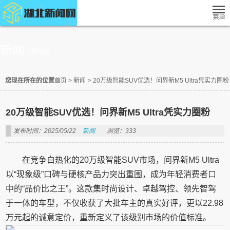
新闻
NEWS
您现在所在的位置
首页
>
新闻
>
20万级智能SUV优选！问界新M5 Ultra凭实力圈粉
20万级智能SUV优选！问界新M5 Ultra凭实力圈粉
发布时间：2025/05/22
新闻
浏览：333
在竞争白热化的20万级智能SUV市场，问界新M5 Ultra
以“现象级”口碑与硬核产品力突出重围，成为年轻消费者口
中的“品价比之王”。这款集时尚设计、卓越驾控、领先智驾
于一体的车型，不仅收获了大批车主的真实好评，更以22.98
万元起的诚意定价，重新定义了该级别市场的价值标准。