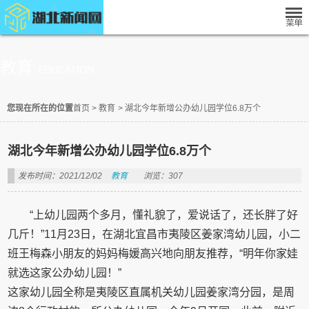
教育
EDUCATION
您现在所在的位置
首页
>
教育
>
湖北今年新增公办幼儿园学位6.8万个
湖北今年新增公办幼儿园学位6.8万个
发布时间：2021/12/02
教育
浏览：307
“上幼儿园两个多月，懂礼貌了，爱说话了，还长胖了好
几斤！”11月23日，在湖北宜昌市夷陵区姜家湾幼儿园，小二
班王梅森小朋友的妈妈梅媛高兴地向朋友推荐，“明年你家娃
就选这家公办幼儿园！”
这家幼儿园全称是夷陵区直属机关幼儿园姜家湾分园，是周