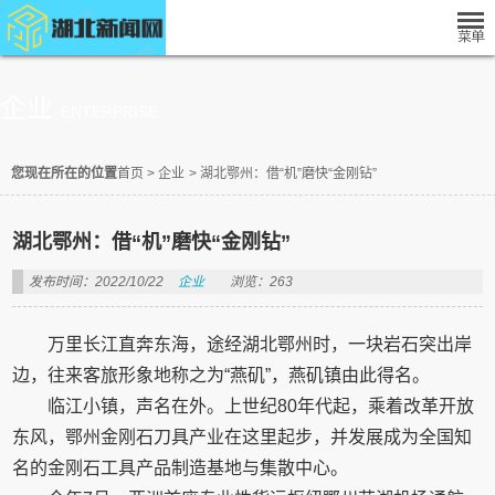
企业
ENTERPRISE
您现在所在的位置
首页
>
企业
>
湖北鄂州：借“机”磨快“金刚钻”
湖北鄂州：借“机”磨快“金刚钻”
发布时间：2022/10/22
企业
浏览：263
万里长江直奔东海，途经湖北鄂州时，一块岩石突出岸
边，往来客旅形象地称之为“燕矶”，燕矶镇由此得名。
临江小镇，声名在外。上世纪80年代起，乘着改革开放
东风，鄂州金刚石刀具产业在这里起步，并发展成为全国知
名的金刚石工具产品制造基地与集散中心。