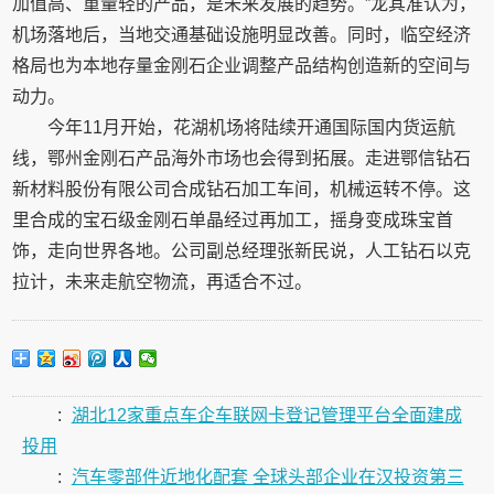
加值高、重量轻的产品，是未来发展的趋势。”龙其准认为，
机场落地后，当地交通基础设施明显改善。同时，临空经济
格局也为本地存量金刚石企业调整产品结构创造新的空间与
动力。
今年11月开始，花湖机场将陆续开通国际国内货运航
线，鄂州金刚石产品海外市场也会得到拓展。走进鄂信钻石
新材料股份有限公司合成钻石加工车间，机械运转不停。这
里合成的宝石级金刚石单晶经过再加工，摇身变成珠宝首
饰，走向世界各地。公司副总经理张新民说，人工钻石以克
拉计，未来走航空物流，再适合不过。
:
湖北12家重点车企车联网卡登记管理平台全面建成
投用
:
汽车零部件近地化配套 全球头部企业在汉投资第三