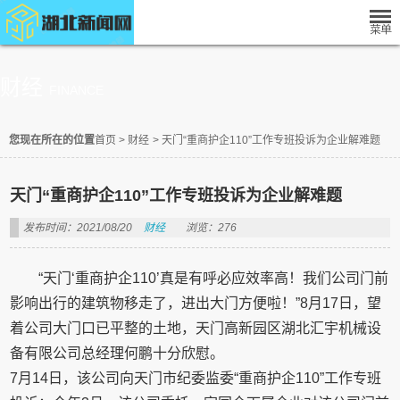
财经
FINANCE
您现在所在的位置
首页
>
财经
>
天门“重商护企110”工作专班投诉为企业解难题
天门“重商护企110”工作专班投诉为企业解难题
发布时间：2021/08/20
财经
浏览：276
“天门‘重商护企110’真是有呼必应效率高！我们公司门前
影响出行的建筑物移走了，进出大门方便啦！”8月17日，望
着公司大门口已平整的土地，天门高新园区湖北汇宇机械设
备有限公司总经理何鹏十分欣慰。
7月14日，该公司向天门市纪委监委“重商护企110”工作专班