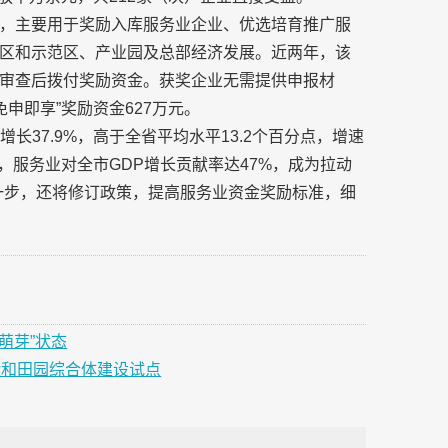
，主要用于奖励入库服务业企业、优选培育推广服
区和示范区、产业园及总部经济发展。近两年，该
审查后拨付奖励资金。获奖企业无需提供申报材
申即享”奖励资金627万元。
增长37.9%，高于全省平均水平13.2个百分点，增速
%，服务业对全市GDP增长贡献率达47%，成为拉动
一步，还将修订政策，提高服务业资金奖励标准，细
萌芽”状态
验和田园综合体建设试点