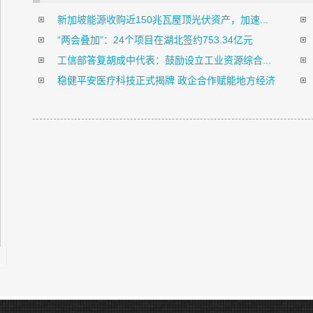
新加坡能源收购近150兆瓦屋顶光伏资产，加速...
“两会叠加”：24个项目在湖北签约753.34亿元
工信部答复胡成中代表：鼓励设立工业资源综合...
稳健平安医疗科技正式揭牌 政企合作赋能地方经济