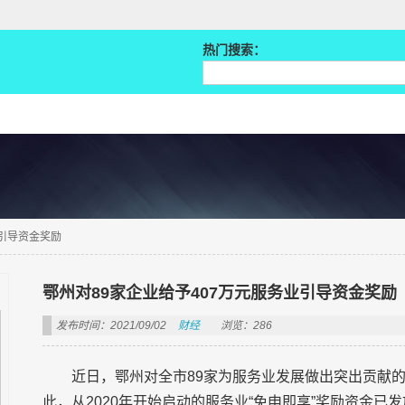
热门搜索：
业引导资金奖励
鄂州对89家企业给予407万元服务业引导资金奖励
发布时间：2021/09/02
财经
浏览：286
近日，鄂州对全市89家为服务业发展做出突出贡献的
此，从2020年开始启动的服务业“免申即享”奖励资金已