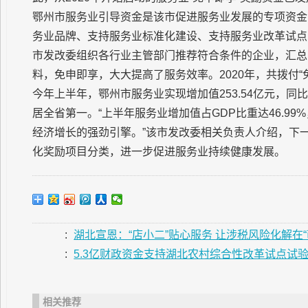
鄂州市服务业引导资金是该市促进服务业发展的专项资金
务业品牌、支持服务业标准化建设、支持服务业改革试点
市发改委组织各行业主管部门推荐符合条件的企业，汇总
料，免申即享，大大提高了服务效率。2020年，共拨付“免
今年上半年，鄂州市服务业实现增加值253.54亿元，同比
居全省第一。“上半年服务业增加值占GDP比重达46.99
经济增长的强劲引擎。”该市发改委相关负责人介绍，下
化奖励项目分类，进一步促进服务业持续健康发展。
:
湖北宣恩：“店小二”贴心服务 让涉税风险化解在“
:
5.3亿财政资金支持湖北农村综合性改革试点试
相关推荐