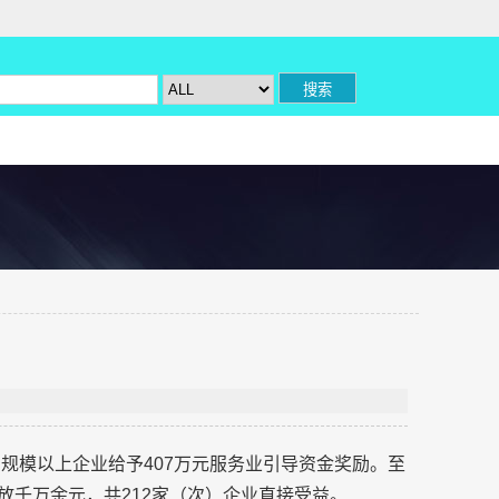
规模以上企业给予407万元服务业引导资金奖励。至
发放千万余元，共212家（次）企业直接受益。