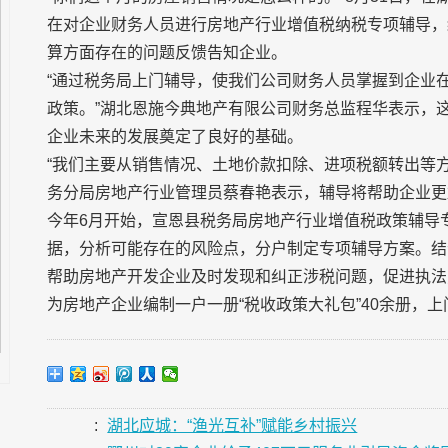
在对企业财务人员进行房地产行业增值税纳税专项辅导，
算方面存在的问题反馈告知企业。
“通过税务局上门辅导，使我们公司财务人员掌握到企业
政策。”湖北恩施今典地产有限公司财务总监程华表示，
企业未来的发展奠定了良好的基础。
“我们主要从销售情况、土地价款扣除、进项税额转出等
务分局房地产行业管理员蔡春艳表示，辅导将帮助企业更
今年6月开始，宣恩县税务局房地产行业增值税政策辅导
据，分析可能存在的风险点，分户制定专项辅导方案。结
帮助房地产开发企业及时发现和纠正涉税问题，促进执法
为房地产企业编制一户一册“税收政策大礼包”40余册，上
:
湖北应城：“渔光互补”赋能乡村振兴