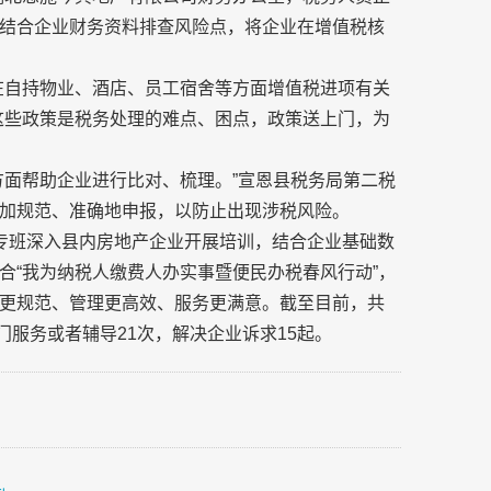
结合企业财务资料排查风险点，将企业在增值税核
在自持物业、酒店、员工宿舍等方面增值税进项有关
这些政策是税务处理的难点、困点，政策送上门，为
方面帮助企业进行比对、梳理。”宣恩县税务局第二税
加规范、准确地申报，以防止出现涉税风险。
专班深入县内房地产企业开展培训，结合企业基础数
合“我为纳税人缴费人办实事暨便民办税春风行动”，
更规范、管理更高效、服务更满意。截至目前，共
门服务或者辅导21次，解决企业诉求15起。