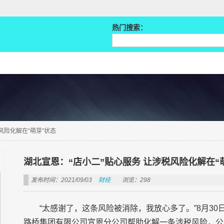
热门搜索：
风险化解在“萌芽”状态
湖北宣恩：“店小二”贴心服务 让涉税风险化解在“
发布时间：2021/09/03
财经
浏览：298
“太感谢了，这条风险被消除，我放心多了。”8月3
路桥集团有限公司宣恩分公司帮助化解一条涉税风险，公