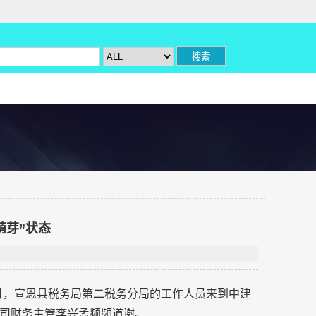
萌芽”状态
0日，宣恩县税务局第二税务分局的工作人员来到中建
司财务主管李兴孟频频道谢。