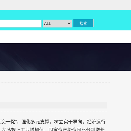
三资一促”，强化多元支撑，树立实干导向，经济运行
月，孝感规上工业增加值、固定资产投资同比分别增长