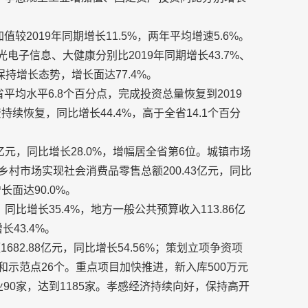
较2019年同期增长11.5%，两年平均增速5.6%。
电子信息、大健康分别比2019年同期增长43.7%、
值保持增长态势，增长面达77.4%。
平均水平6.8个百分点，完成投资总量恢复到2019
持续恢复，同比增长44.4%，高于全省14.1个百分
7亿元，同比增长28.0%，增幅居全省第6位。城镇市场
；乡村市场实现社会消费品零售总额200.43亿元，同比
长面达90.0%。
同比增长35.4%，地方一般公共预算收入113.86亿
长43.4%。
682.88亿元，同比增长54.56%；策划立项争资项
和示范点26个。重点项目加快推进，新入库500万元
业90家，达到1185家。孝感经济持续向好，保持高开