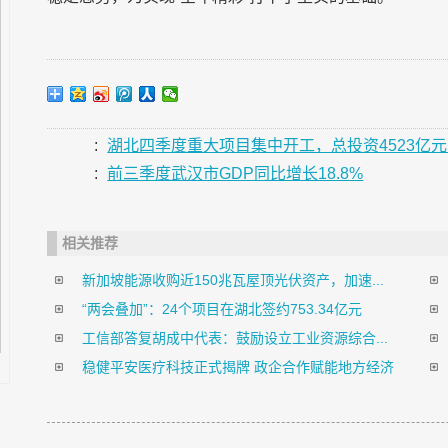
:
湖北四季度重大项目集中开工，总投资4523亿
:
前三季度武汉市GDP同比增长18.8%
相关推荐
新加坡能源收购近150兆瓦屋顶光伏资产，加速...
“两会叠加”：24个项目在湖北签约753.34亿元
工信部答复胡成中代表：鼓励设立工业资源综合...
稳健平安医疗科技正式揭牌 政企合作赋能地方经济