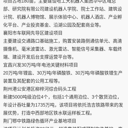
项目占地180亩，主要建设哈工大机器人集团华中区域总
部、研究院有限公司建设机器人学院、院士工作站、建筑设
计院、机器人博物馆、展示体验中心、机器人酒店、产业孵
化平台、产业投资基金、沿湖公园及配套商业等。
襄阳市车联网先导区建设项目
主要建设交通路口基础施工，购置安装路侧通信单元、高清
摄像机、毫米波雷达、激光雷达、智能信号采集器、车载终
端、建设开发后台支撑运营平台等。
宜昌兴发30万吨/年电池关键材料项目
20万吨/年锂盐、30万吨/年磷酸铁、30万吨/年磷酸铁锂生产
装置及其配套的公用工程等。
荆州港公安港区柳梓河综合码头工程
新建5000吨级泊位4个，包括1个通用泊位、3个散货泊位，
年设计吞吐量为1735万吨，该项目将依托浩吉铁路带来的发
展优势，打造中西部地区铁水联运样板工程。
荆门鄂中铁路绿色循环产业基地项目