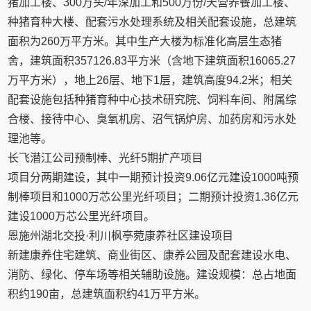
猪加工楼、300万头/年深加工和500万份/天营养餐加工楼、
种猪育种大楼、配套污水处理系统及相关配套设施，总建筑
面积为260万平方米。其中生产大楼为标准化高层生态猪
舍，建筑面积357126.83平方米（含地下建筑面积16065.27
万平方米），地上26层、地下1层，建筑高度94.2米；相关
配套设施包括种猪育种中心技术研究院、饲料车间、附属综
合楼、接待中心、臭氧机房、沼气锅炉房、加药房和污水处
理池等。
长飞潜江公司预制棒、光纤5期扩产项目
项目分两期建设，其中一期预计投资9.06亿元建设1000吨预
制棒项目和1000万芯公里光纤项目；二期预计投资1.36亿元
建设1000万芯公里光纤项目。
恩施州湖北交投·利川枫亭菀康养社区建设项目
新建康养住宅建筑、商业街区、康养公园及配套建设水电、
消防、绿化、停车场等相关辅助设施。建设规模：总占地面
积约190亩，总建筑面积约41万平方米。