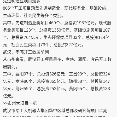
先进制造业项目最多
805个开工项目涵盖先进制造业、现代服务业、基础设施、
生态环保、社会民生等多个类别。
其中，先进制造业类项目469个、总投资1967亿元，现代服
务业类项目123个、总投资1350亿元，基础设施类项目107
个、总投资764亿元，生态环保类项目33个、总投资114亿
元，社会民生类项目73个、总投资327亿元。
武汉、孝感开工数居前列
从市州来看，武汉开工项目最多，孝感、襄阳、宜昌开工数
居前列。
其中，襄阳97个、总投资326亿元，宜昌93个、总投资324
亿元，孝感80个、总投资365亿元，随州58个、总投资147
亿元，荆州55个、总投资252亿元，黄冈55个、总投资133
亿元。
>>市州大项目一览
武汉市哈工大机器人集团华中区域总部及研究院项目二期