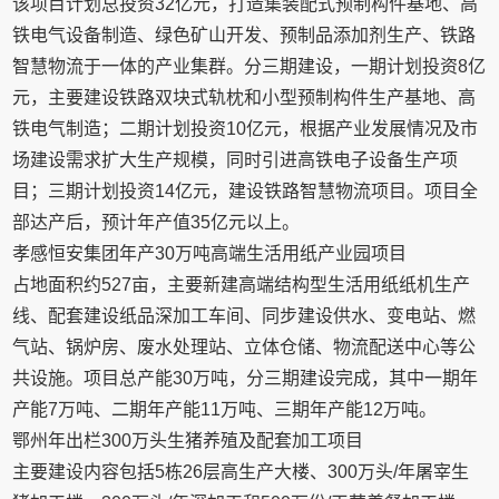
该项目计划总投资32亿元，打造集装配式预制构件基地、高
铁电气设备制造、绿色矿山开发、预制品添加剂生产、铁路
智慧物流于一体的产业集群。分三期建设，一期计划投资8亿
元，主要建设铁路双块式轨枕和小型预制构件生产基地、高
铁电气制造；二期计划投资10亿元，根据产业发展情况及市
场建设需求扩大生产规模，同时引进高铁电子设备生产项
目；三期计划投资14亿元，建设铁路智慧物流项目。项目全
部达产后，预计年产值35亿元以上。
孝感恒安集团年产30万吨高端生活用纸产业园项目
占地面积约527亩，主要新建高端结构型生活用纸纸机生产
线、配套建设纸品深加工车间、同步建设供水、变电站、燃
气站、锅炉房、废水处理站、立体仓储、物流配送中心等公
共设施。项目总产能30万吨，分三期建设完成，其中一期年
产能7万吨、二期年产能11万吨、三期年产能12万吨。
鄂州年出栏300万头生猪养殖及配套加工项目
主要建设内容包括5栋26层高生产大楼、300万头/年屠宰生