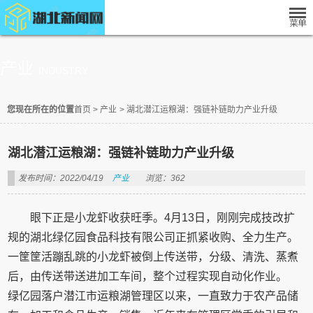
产业
INDUSTRY
您现在所在的位置
首页
>
产业
>
湖北潜江运粮湖：强链补链助力产业升级
湖北潜江运粮湖：强链补链助力产业升级
发布时间：2022/04/19
产业
浏览：362
眼下正是小龙虾收获旺季。4月13日，刚刚完成技改扩
规的湖北绿亿园食品科技有限公司正抓紧收购、全力生产。
一筐筐活蹦乱跳的小龙虾被倒上传送带，分级、清洗、蒸煮
后，由传送带送进加工车间，整个过程实现自动化作业。
绿亿园落户潜江市运粮湖管理区以来，一直致力于农产品储