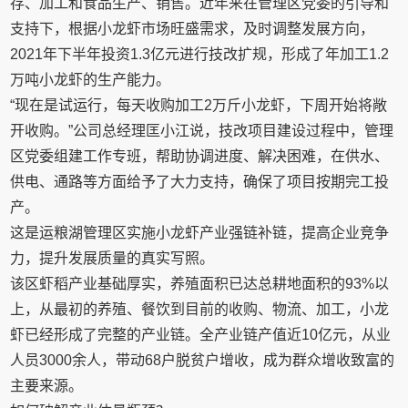
存、加工和食品生产、销售。近年来在管理区党委的引导和
支持下，根据小龙虾市场旺盛需求，及时调整发展方向，
2021年下半年投资1.3亿元进行技改扩规，形成了年加工1.2
万吨小龙虾的生产能力。
“现在是试运行，每天收购加工2万斤小龙虾，下周开始将敞
开收购。”公司总经理匡小江说，技改项目建设过程中，管理
区党委组建工作专班，帮助协调进度、解决困难，在供水、
供电、通路等方面给予了大力支持，确保了项目按期完工投
产。
这是运粮湖管理区实施小龙虾产业强链补链，提高企业竞争
力，提升发展质量的真实写照。
该区虾稻产业基础厚实，养殖面积已达总耕地面积的93%以
上，从最初的养殖、餐饮到目前的收购、物流、加工，小龙
虾已经形成了完整的产业链。全产业链产值近10亿元，从业
人员3000余人，带动68户脱贫户增收，成为群众增收致富的
主要来源。