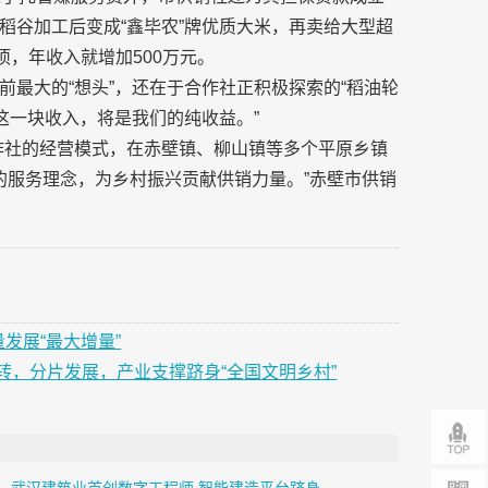
稻谷加工后变成“鑫毕农”牌优质大米，再卖给大型超
项，年收入就增加500万元。
最大的“想头”，还在于合作社正积极探索的“稻油轮
这一块收入，将是我们的纯收益。”
作社的经营模式，在赤壁镇、柳山镇等多个平原乡镇
的服务理念，为乡村振兴贡献供销力量。”赤壁市供销
发展“最大增量”
，分片发展，产业支撑跻身“全国文明乡村”