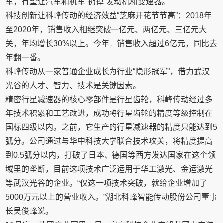
车，有望让汽车和机车“扔掉”发动机和变速器。
科技创新让科峰传动的经济效益“芝麻开花节节高”：2018年
至2020年，销售收入相继突破一亿元、两亿元、三亿元大
关，年均增长30%以上。今年，销售收入超过6亿元，同比去
年翻一番。
科峰传动从一家普通企业成长为行业“隐形冠军”，借力武汉
光谷的人才、智力、技术是关键因素。
精密行星减速器的核心零部件是行星齿轮，科峰传动经过多
年技术积累和工艺改进，成功将行星齿轮的精度等级控制在
国标四级以内。之前，它生产的行星减速器的精度只能达到5
弧分。公司通过与华中科技大学联合技术攻关，将精度提高
到0.5弧分以内，打破了日本、德国等西方发达国家在这个领
域里的垄断，目前这项技术广泛运用于华工激光、金运激光
等武汉光谷的企业。“仅这一项技术突破，就给企业增加了
5000万元以上的营业收入。”湖北科峰智能传动股份公司董事
长吴俊峰说。