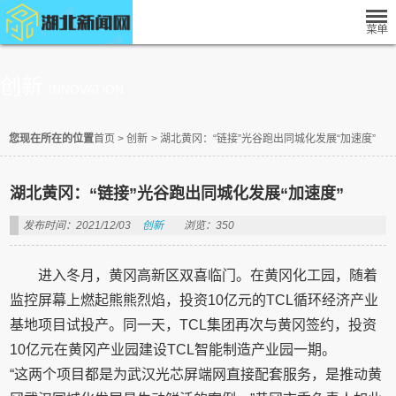
创新
INNOVATION
您现在所在的位置
首页
>
创新
>
湖北黄冈：“链接”光谷跑出同城化发展“加速度”
湖北黄冈：“链接”光谷跑出同城化发展“加速度”
发布时间：2021/12/03
创新
浏览：350
进入冬月，黄冈高新区双喜临门。在黄冈化工园，随着
监控屏幕上燃起熊熊烈焰，投资10亿元的TCL循环经济产业
基地项目试投产。同一天，TCL集团再次与黄冈签约，投资
10亿元在黄冈产业园建设TCL智能制造产业园一期。
“这两个项目都是为武汉光芯屏端网直接配套服务，是推动黄