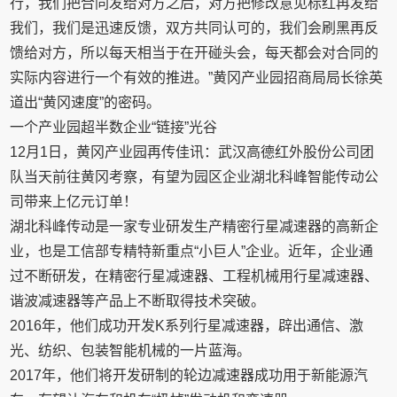
行，我们把合同发给对方之后，对方把修改意见标红再发给
我们，我们是迅速反馈，双方共同认可的，我们会刷黑再反
馈给对方，所以每天相当于在开碰头会，每天都会对合同的
实际内容进行一个有效的推进。”黄冈产业园招商局局长徐英
道出“黄冈速度”的密码。
一个产业园超半数企业“链接”光谷
12月1日，黄冈产业园再传佳讯：武汉高德红外股份公司团
队当天前往黄冈考察，有望为园区企业湖北科峰智能传动公
司带来上亿元订单！
湖北科峰传动是一家专业研发生产精密行星减速器的高新企
业，也是工信部专精特新重点“小巨人”企业。近年，企业通
过不断研发，在精密行星减速器、工程机械用行星减速器、
谐波减速器等产品上不断取得技术突破。
2016年，他们成功开发K系列行星减速器，辟出通信、激
光、纺织、包装智能机械的一片蓝海。
2017年，他们将开发研制的轮边减速器成功用于新能源汽