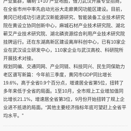
产业集群，编制“1+10”产业地图，借力武汉开展专业招商，
在全省市州中率先启动光谷大走廊黄冈功能区建设。目前，
黄冈已经成功引进武汉新能源研究、智能装备工业技术研究
院在黄设立协同创新中心，麻城石材产业技术研究院、湖北
蕲艾产业技术研究院、湖北磷资源综合利用产业技术研究院
挂牌运行。还在东湖高新区建设离岸科创中心，已有10家企
业在武汉设立研发中心，110家企业与武汉高校、科研院所
开展技术对接。
规划同编、交通同网、产业同链、科技同兴、民生同保助力
老区谱写新篇：今年前三季度，黄冈市GDP同比增长
19.6%，高于全省0.9个百分点，增速居全省第5位，扭转了
多年来低于全省的局面。1至10月，全市规上工业增加值同
比增长21.1%，增速居全省第3位，9月份开始扭转了规上企
业进不抵退的局面。“其他主要经济指标年底可望赶上全省平
均水平。”