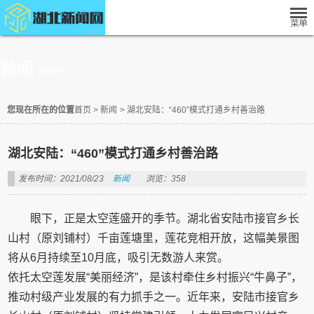
新闻
NEWS
您现在所在的位置
首页
>
新闻
>
湖北安陆：“460”模式打通乡村善治路
湖北安陆：“460”模式打通乡村善治路
发布时间：2021/08/23
新闻
浏览：358
眼下，正是太空莲盛开的季节。湖北省安陆市接官乡长
山村（原刘铺村）千亩莲塘里，莲花竞相开放，这幅美景图
将从6月持续至10月底，吸引无数游人来赏。
依托太空莲发展“美丽经济”，是该村牵住乡村振兴“牛鼻子”，
推动村级产业发展的有力抓手之一。近年来，安陆市接官乡