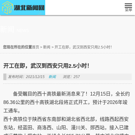
新闻
NEWS
您现在所在的位置
首页
>
新闻
>
开工在即，武汉到西安只用2.5小时！
开工在即，武汉到西安只用2.5小时！
发布时间：2021/12/15
新闻
浏览：257
备受瞩目的西十高铁最新消息来了！12月15日，全长约
86.36公里的西十高铁湖北段将正式开工，预计于2026年竣
工通车。
西十高铁位于陕西省东南部和湖北省西北部，线路西起西安
东站，经蓝田、商洛西、山阳、漫川关、郧西站，接入已建