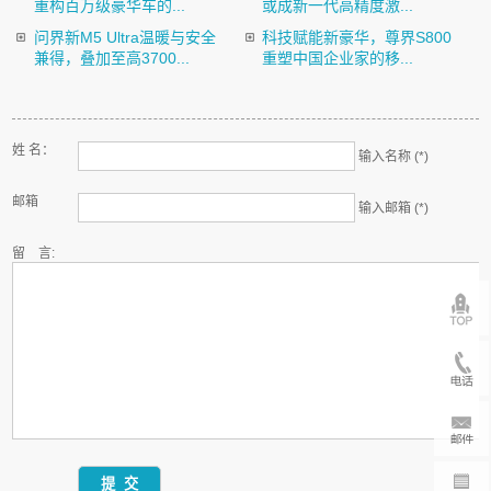
重构百万级豪华车的...
或成新一代高精度激...
问界新M5 Ultra温暖与安全
科技赋能新豪华，尊界S800
兼得，叠加至高3700...
重塑中国企业家的移...
姓 名：
输入名称 (*)
邮箱
输入邮箱 (*)
留 言: