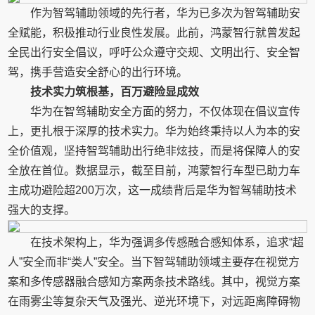
作为智驾辅助领域的先行者，华为已多次为智驾辅助安
全赋能，积极推动行业良性发展。此前，鸿蒙智行就曾发起
全民出行安全倡议，呼吁公众遵守交规、文明出行、安全智
驾，携手营造安全舒心的出行环境。
技术实力筑根基，百万避险显成效
华为在智驾辅助安全方面的努力，不仅体现在倡议宣传
上，更扎根于深厚的技术实力。华为始终秉持以人为本的安
全价值观，坚持智驾辅助出行绝非炫技，而是将保障人的安
全放在首位。数据显示，截至目前，鸿蒙智行车型已助力车
主成功避险超200万次，这一成绩背后是华为智驾辅助技术
强大的支撑。
在技术架构上，华为强调多传感融合感知体系，追求“超
人”安全而非“类人”安全。当下智驾辅助领域主要存在视觉方
案和多传感器融合感知方案两条技术路线。其中，视觉方案
在雨雾尘等复杂天气及强光、逆光环境下，对远距离障碍物