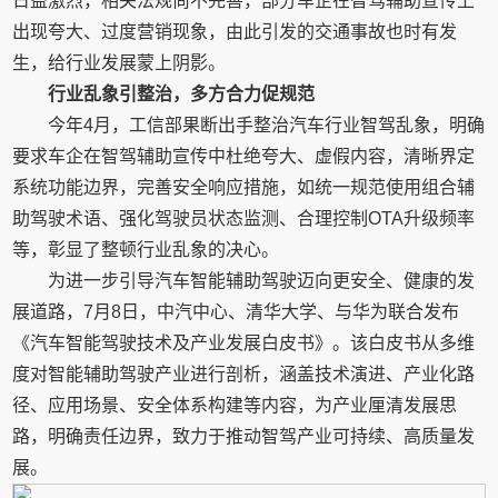
日益激烈，相关法规尚不完善，部分车企在智驾辅助宣传上
出现夸大、过度营销现象，由此引发的交通事故也时有发
生，给行业发展蒙上阴影。
行业乱象引整治，多方合力促规范
今年4月，工信部果断出手整治汽车行业智驾乱象，明确
要求车企在智驾辅助宣传中杜绝夸大、虚假内容，清晰界定
系统功能边界，完善安全响应措施，如统一规范使用组合辅
助驾驶术语、强化驾驶员状态监测、合理控制OTA升级频率
等，彰显了整顿行业乱象的决心。
为进一步引导汽车智能辅助驾驶迈向更安全、健康的发
展道路，7月8日，中汽中心、清华大学、与华为联合发布
《汽车智能驾驶技术及产业发展白皮书》。该白皮书从多维
度对智能辅助驾驶产业进行剖析，涵盖技术演进、产业化路
径、应用场景、安全体系构建等内容，为产业厘清发展思
路，明确责任边界，致力于推动智驾产业可持续、高质量发
展。