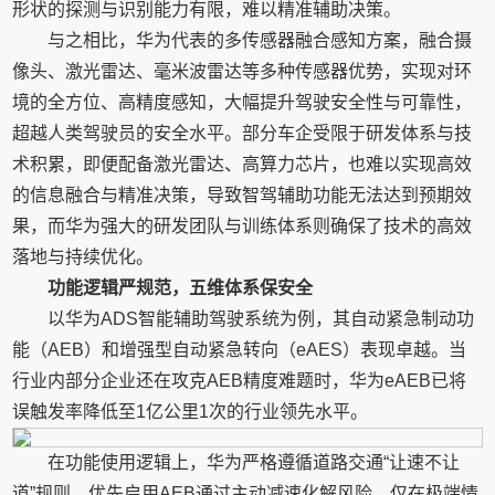
形状的探测与识别能力有限，难以精准辅助决策。
与之相比，华为代表的多传感器融合感知方案，融合摄
像头、激光雷达、毫米波雷达等多种传感器优势，实现对环
境的全方位、高精度感知，大幅提升驾驶安全性与可靠性，
超越人类驾驶员的安全水平。部分车企受限于研发体系与技
术积累，即便配备激光雷达、高算力芯片，也难以实现高效
的信息融合与精准决策，导致智驾辅助功能无法达到预期效
果，而华为强大的研发团队与训练体系则确保了技术的高效
落地与持续优化。
功能逻辑严规范，五维体系保安全
以华为ADS智能辅助驾驶系统为例，其自动紧急制动功
能（AEB）和增强型自动紧急转向（eAES）表现卓越。当
行业内部分企业还在攻克AEB精度难题时，华为eAEB已将
误触发率降低至1亿公里1次的行业领先水平。
在功能使用逻辑上，华为严格遵循道路交通“让速不让
道”规则，优先启用AEB通过主动减速化解风险，仅在极端情