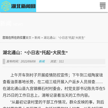
新闻
NEWS
您现在所在的位置
首页
>
新闻
>
湖北通山：“小日志”托起“大民生”
湖北通山：“小日志”托起“大民生”
发布时间：2022/06/06
新闻
浏览：311
上午开车到村子开展疫情防控宣传；下午到三组陶家垅
查看油茶基地长势，在二组三组开展入户返乡人员排查……
在湖北通山县九宫镇横石村村委会，村党支部书记陈先华在5
月25日的工作日志上，清晰记录着当天的工作内容。
“从最初记录村里的干部工作情况，群众反映的事，到后