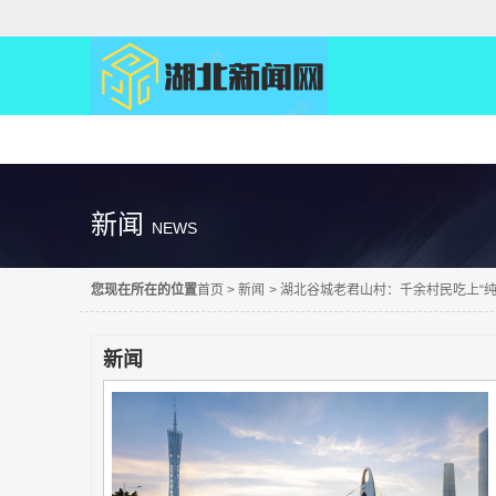
精彩直达
新闻
NEWS
您现在所在的位置
首页
>
新闻
>
湖北谷城老君山村：千余村民吃上“纯
新闻