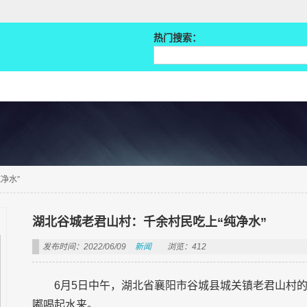
热门搜索：
净水”
湖北谷城老君山村：千余村民吃上“纯净水”
发布时间：2022/06/09
新闻
浏览：412
6月5日中午，湖北省襄阳市谷城县城关镇老君山村
嘟喝起水来。