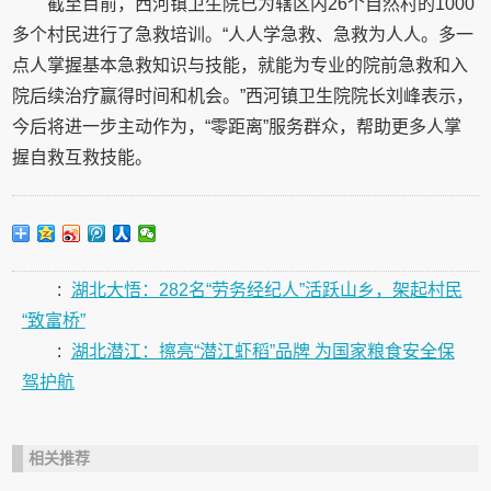
截至目前，西河镇卫生院已为辖区内26个自然村的1000
多个村民进行了急救培训。“人人学急救、急救为人人。多一
点人掌握基本急救知识与技能，就能为专业的院前急救和入
院后续治疗赢得时间和机会。”西河镇卫生院院长刘峰表示，
今后将进一步主动作为，“零距离”服务群众，帮助更多人掌
握自救互救技能。
:
湖北大悟：282名“劳务经纪人”活跃山乡，架起村民
“致富桥”
:
湖北潜江：擦亮“潜江虾稻”品牌 为国家粮食安全保
驾护航
相关推荐