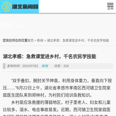
新闻
NEWS
您现在所在的位置
首页
>
新闻
>
湖北孝感：急救课堂进乡村，千名农民学技能
湖北孝感：急救课堂进乡村，千名农民学技能
发布时间：2022/07/01
新闻
浏览：318
“双手叠扣，腕肘关节伸直，利用身体重力，垂直向下按
压……”6月22日上午，湖北省孝感市孝南区西河镇卫生院家
庭医生团队来到郑林村，为村民们培训急救知识。
乡村是应急救援的薄弱地区，村子里老人、妇女和儿童
比较多，溺水、电击事故易发。近期，西河镇卫生院家庭医